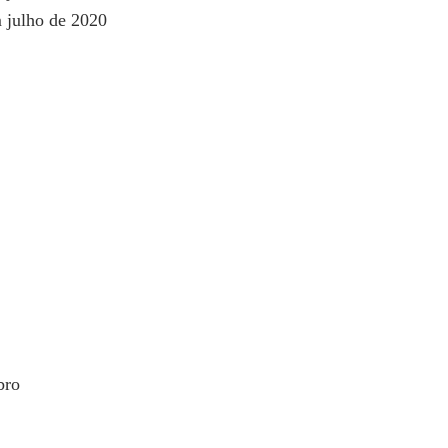
m julho de 2020
bro