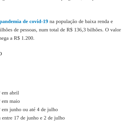
pandemia de covid-19
na população de baixa renda e
milhões de pessoas, num total de R$ 136,3 bilhões. O valor
hega a R$ 1.200.
o
 em abril
ª em maio
 em junho ou até 4 de julho
 entre 17 de junho e 2 de julho