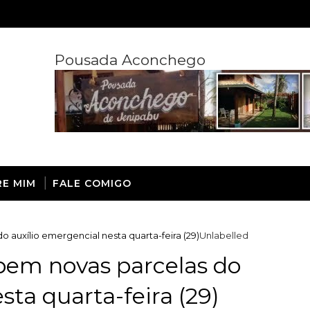
Pousada Aconchego
RE MIM
FALE COMIGO
 auxílio emergencial nesta quarta-feira (29)
Unlabelled
bem novas parcelas do
sta quarta-feira (29)