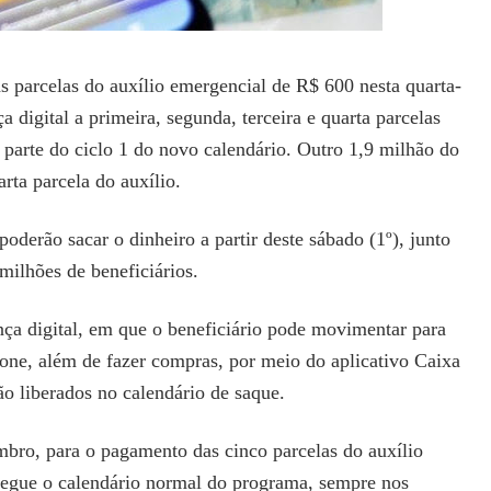
s parcelas do auxílio emergencial de R$ 600 nesta quarta-
a digital a primeira, segunda, terceira e quarta parcelas
parte do ciclo 1 do novo calendário. Outro 1,9 milhão do
rta parcela do auxílio.
derão sacar o dinheiro a partir deste sábado (1º), junto
milhões de beneficiários.
nça digital, em que o beneficiário pode movimentar para
fone, além de fazer compras, por meio do aplicativo Caixa
ão liberados no calendário de saque.
mbro, para o pagamento das cinco parcelas do auxílio
segue o calendário normal do programa, sempre nos