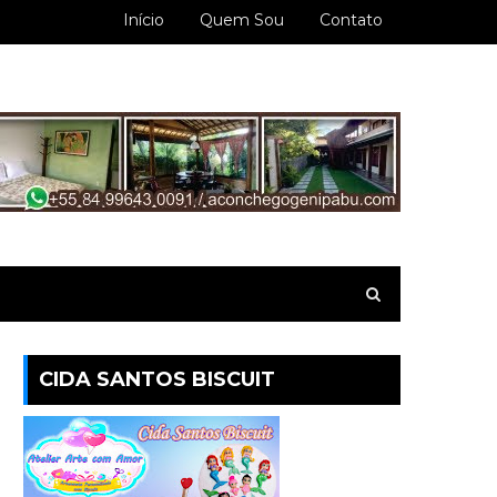
Início
Quem Sou
Contato
CIDA SANTOS BISCUIT