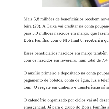
Mais 5,8 milhões de beneficiários recebem nova
feira (29). A Caixa vai creditar na conta poupanç
para 3,9 milhões nascidos em março, que fazem 
Bolsa Família, com o NIS final 8, receberá a qua
Esses beneficiários nascidos em março também po
com os nascidos em fevereiro, num total de 7,4 
O auxílio primeiro é depositado na conta poupa
pagamento de boletos, conta de água, luz e tele
Tem. O resgate em dinheiro e transferência só s
O calendário organizado por ciclos vai até deze
emergencial. Já para o grupo do Bolsa Família 