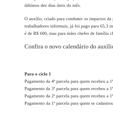
útltimos dez dias úteis do mês.
O auxílio, criado para combater os impactos da
trabalhadores informais, já foi pago para 65,3 
é de R$ 600, mas para mães chefes de família c
Confira o novo calendário do auxíli
Para o ciclo 1
Pagamento da 4ª parcela para quem recebeu a 1ª
Pagamento da 3ª parcela para quem recebeu a 1
Pagamento da 2ª parcela para quem recebeu a 1ª
Pagamento da 1ª parcela para quem se cadastrou