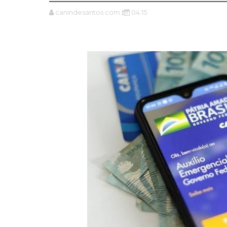
canindesantos.com.br
04:15