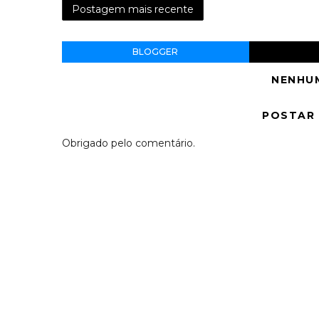
Postagem mais recente
BLOGGER
NENHU
POSTAR
Obrigado pelo comentário.