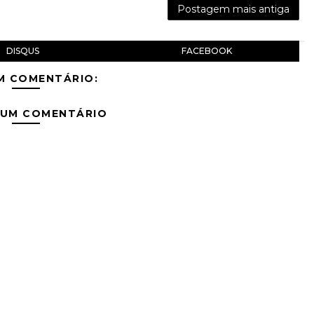
Postagem mais antiga
DISQUS
FACEBOOK
M COMENTÁRIO:
 UM COMENTÁRIO