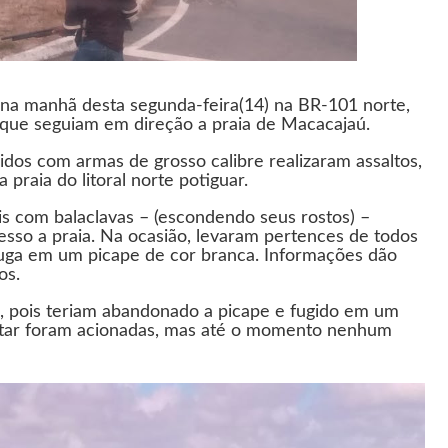
a manhã desta segunda-feira(14) na BR-101 norte,
s que seguiam em direção a praia de Macacajaú.
dos com armas de grosso calibre realizaram assaltos,
 praia do litoral norte potiguar.
s com balaclavas – (escondendo seus rostos) –
esso a praia. Na ocasião, levaram pertences de todos
uga em um picape de cor branca. Informações dão
os.
o, pois teriam abandonado a picape e fugido em um
militar foram acionadas, mas até o momento nenhum