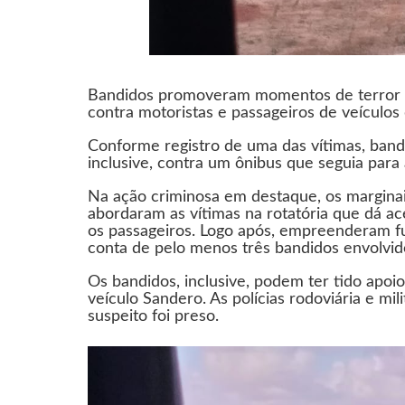
Bandidos promoveram momentos de terror n
contra motoristas e passageiros de veículo
Conforme registro de uma das vítimas, bandi
inclusive, contra um ônibus que seguia para a
Na ação criminosa em destaque, os marginai
abordaram as vítimas na rotatória que dá ac
os passageiros. Logo após, empreenderam f
conta de pelo menos três bandidos envolvid
Os bandidos, inclusive, podem ter tido apoi
veículo Sandero. As polícias rodoviária e 
suspeito foi preso.