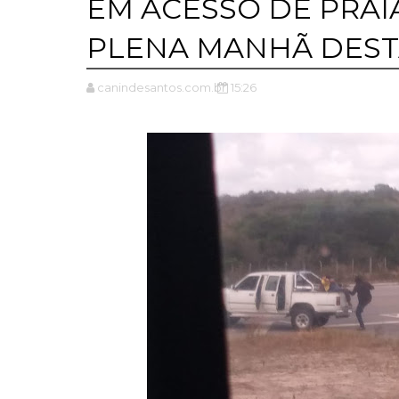
EM ACESSO DE PRAI
PLENA MANHÃ DES
canindesantos.com.br
15:26