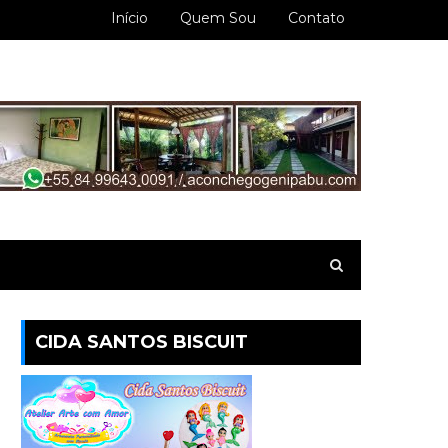
Início
Quem Sou
Contato
CIDA SANTOS BISCUIT