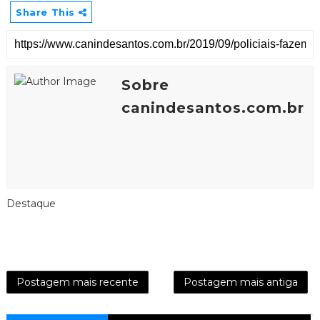
Share This
Sobre
canindesantos.com.br
Destaque
Postagem mais recente
Postagem mais antiga