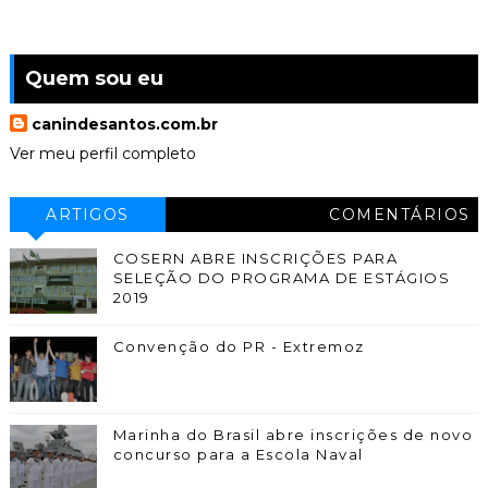
Quem sou eu
canindesantos.com.br
Ver meu perfil completo
ARTIGOS
COMENTÁRIOS
COSERN ABRE INSCRIÇÕES PARA
SELEÇÃO DO PROGRAMA DE ESTÁGIOS
2019
Convenção do PR - Extremoz
Marinha do Brasil abre inscrições de novo
concurso para a Escola Naval