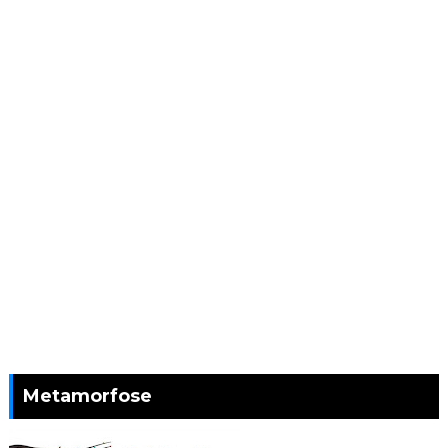
Metamorfose