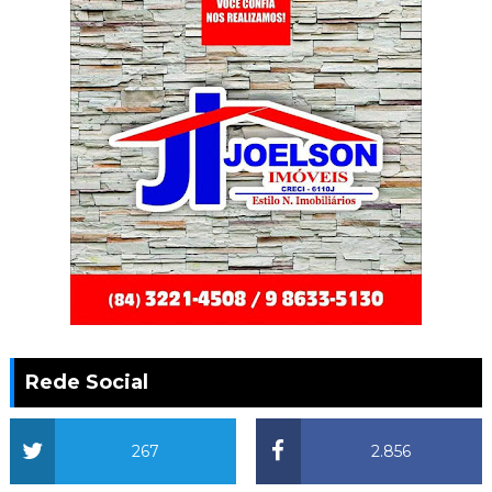
Rede Social
267
2.856