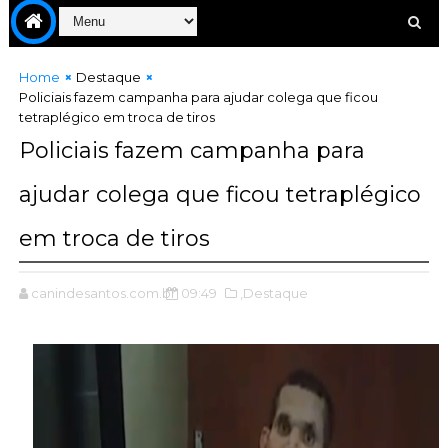
Home
Destaque
Policiais fazem campanha para ajudar colega que ficou
tetraplégico em troca de tiros
Policiais fazem campanha para
ajudar colega que ficou tetraplégico
em troca de tiros
canindesantos.com.br
09:49
,Destaque