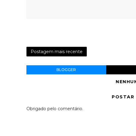
Postagem mais recente
BLOGGER
NENHU
POSTAR
Obrigado pelo comentário.