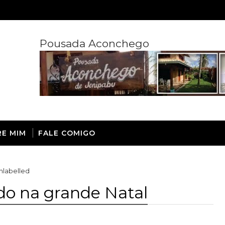
Pousada Aconchego
RE MIM
FALE COMIGO
nlabelled
tado na grande Natal