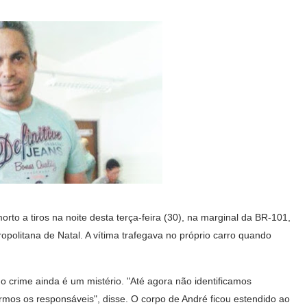
morto a tiros na noite desta terça-feira (30), na marginal da BR-101,
politana de Natal. A vítima trafegava no próprio carro quando
o crime ainda é um mistério. "Até agora não identificamos
mos os responsáveis", disse. O corpo de André ficou estendido ao