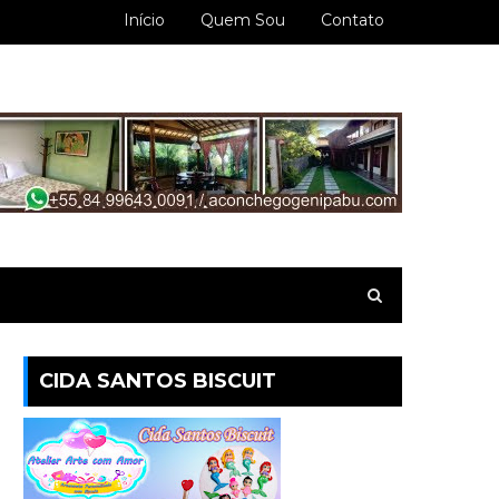
Início
Quem Sou
Contato
CIDA SANTOS BISCUIT