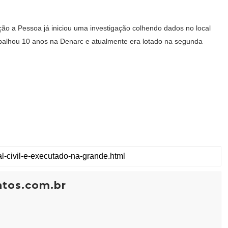
ão a Pessoa já iniciou uma investigação colhendo dados no local
rabalhou 10 anos na Denarc e atualmente era lotado na segunda
ntos.com.br