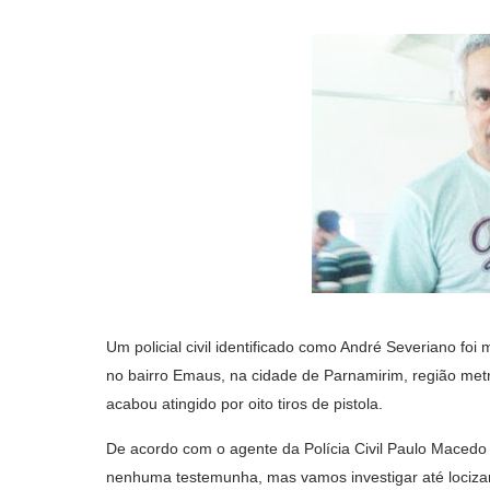
Um policial civil identificado como André Severiano foi 
no bairro Emaus, na cidade de Parnamirim, região metro
acabou atingido por oito tiros de pistola.
De acordo com o agente da Polícia Civil Paulo Macedo 
nenhuma testemunha, mas vamos investigar até locizar