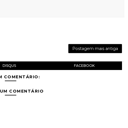
Postagem mais antiga
DISQUS
FACEBOOK
M COMENTÁRIO:
 UM COMENTÁRIO