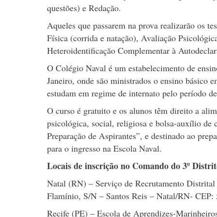
questões) e Redação.
Aqueles que passarem na prova realizarão os te
Física (corrida e natação), Avaliação Psicológ
Heteroidentificação Complementar à Autodeclar
O Colégio Naval é um estabelecimento de ensin
Janeiro, onde são ministrados o ensino básico e
estudam em regime de internato pelo período de 
O curso é gratuito e os alunos têm direito a ali
psicológica, social, religiosa e bolsa-auxílio 
Preparação de Aspirantes”, e destinado ao prepar
para o ingresso na Escola Naval.
Locais de inscrição no Comando do 3º Distrit
Natal (RN) – Serviço de Recrutamento Distrita
Flamínio, S/N – Santos Reis – Natal/RN- CEP: 
Recife (PE) – Escola de Aprendizes-Marinheir