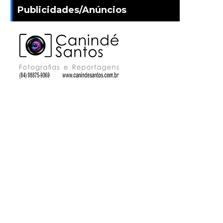
Publicidades/Anúncios