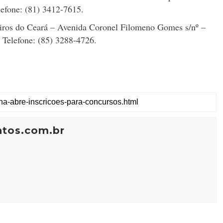
efone: (81) 3412-7615.
iros do Ceará – Avenida Coronel Filomeno Gomes s/nº –
 Telefone: (85) 3288-4726.
ntos.com.br