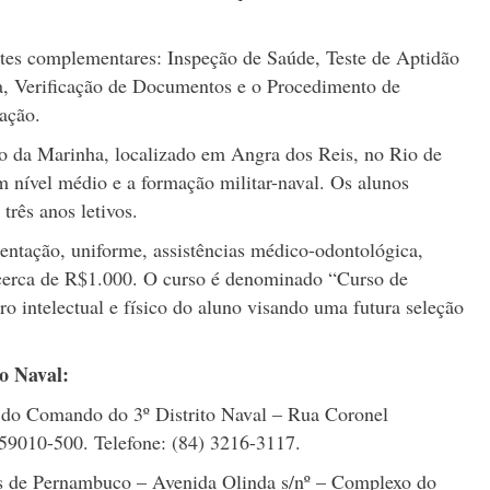
stes complementares: Inspeção de Saúde, Teste de Aptidão
ica, Verificação de Documentos e o Procedimento de
ação.
o da Marinha, localizado em Angra dos Reis, no Rio de
m nível médio e a formação militar-naval. Os alunos
três anos letivos.
mentação, uniforme, assistências médico-odontológica,
de cerca de R$1.000. O curso é denominado “Curso de
o intelectual e físico do aluno visando uma futura seleção
o Naval:
l do Comando do 3º Distrito Naval – Rua Coronel
59010-500. Telefone: (84) 3216-3117.
os de Pernambuco – Avenida Olinda s/nº – Complexo do