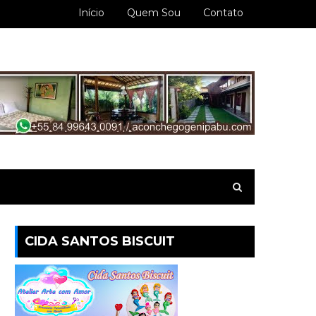
Início
Quem Sou
Contato
CIDA SANTOS BISCUIT