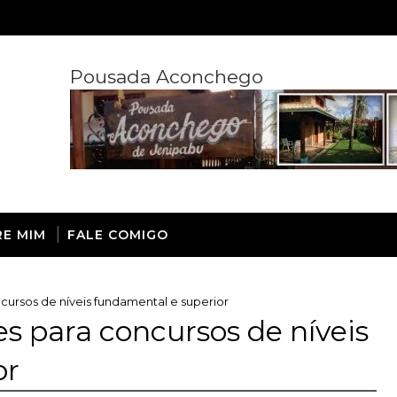
Pousada Aconchego
RE MIM
FALE COMIGO
cursos de níveis fundamental e superior
es para concursos de níveis
or