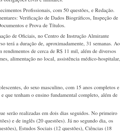
hecimentos Profissionais, com 50 questões, e Redação.
ntares: Verificação de Dados Biográficos, Inspeção de
Documentos e Prova de Títulos.
ação de Oficiais, no Centro de Instrução Almirante
rso terá a duração de, aproximadamente, 31 semanas. Ao
om rendimentos de cerca de R$ 11 mil, além de diversos
mes, alimentação no local, assistência médico-hospitalar,
olescentes, do sexo masculino, com 15 anos completos e
, e que tenham o ensino fundamental completo, além de
.
que serão realizadas em dois dias seguidos. No primeiro
ões) e de inglês (20 questões). Já no segundo dia, os
uestões), Estudos Sociais (12 questões), Ciências (18