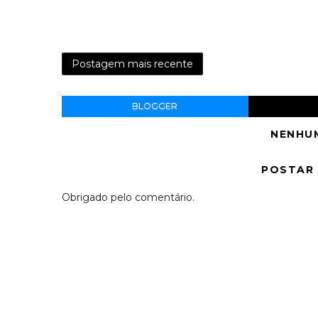
Postagem mais recente
BLOGGER
NENHU
POSTAR
Obrigado pelo comentário.