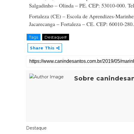
Salgadinho – Olinda – PE. CEP: 53010-000. Tel
Fortaleza (CE) – Escola de Aprendizes-Marinhe
Jacarecanga – Fortaleza – CE. CEP: 60010-280.
Tags
Destaque#
Share This
Sobre canindesa
Destaque