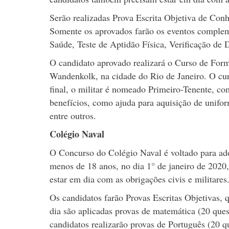
Serão realizadas Prova Escrita Objetiva de Con
Somente os aprovados farão os eventos compleme
Saúde, Teste de Aptidão Física, Verificação de 
O candidato aprovado realizará o Curso de Form
Wandenkolk, na cidade do Rio de Janeiro. O cu
final, o militar é nomeado Primeiro-Tenente, c
benefícios, como ajuda para aquisição de unifor
entre outros.
Colégio Naval
O Concurso do Colégio Naval é voltado para ad
menos de 18 anos, no dia 1° de janeiro de 2020
estar em dia com as obrigações civis e militares
Os candidatos farão Provas Escritas Objetivas, 
dia são aplicadas provas de matemática (20 quest
candidatos realizarão provas de Português (20 q