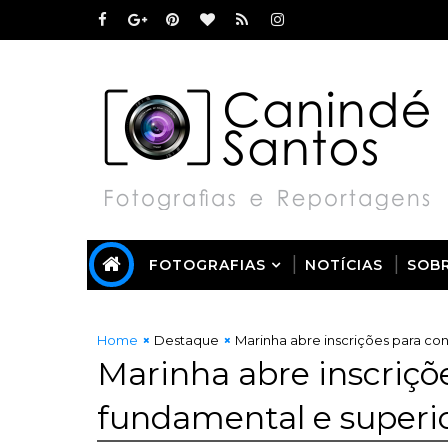
FOTOGRAFIAS
NOTÍCIAS
SOB
Home
Destaque
Marinha abre inscrições para con
Marinha abre inscriçõ
fundamental e superi