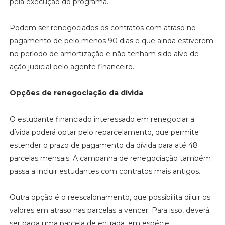
pela execução do programa.
Podem ser renegociados os contratos com atraso no
pagamento de pelo menos 90 dias e que ainda estiverem
no período de amortização e não tenham sido alvo de
ação judicial pelo agente financeiro.
Opções de renegociação da dívida
O estudante financiado interessado em renegociar a
dívida poderá optar pelo reparcelamento, que permite
estender o prazo de pagamento da dívida para até 48
parcelas mensais. A campanha de renegociação também
passa a incluir estudantes com contratos mais antigos.
Outra opção é o reescalonamento, que possibilita diluir os
valores em atraso nas parcelas a vencer. Para isso, deverá
ser paga uma parcela de entrada, em espécie,