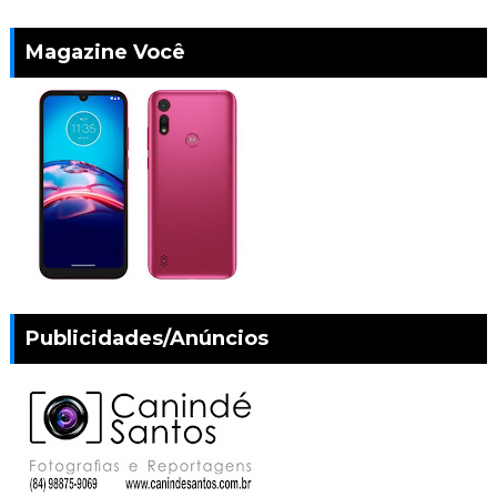
Magazine Você
Publicidades/Anúncios