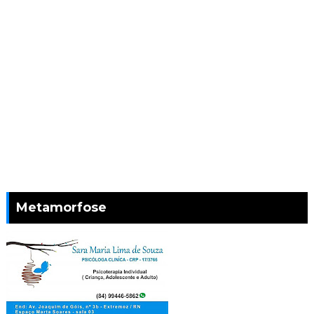
Metamorfose