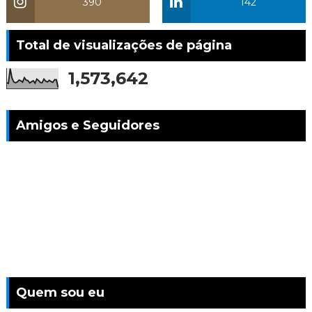
390
142
Total de visualizações de página
1,573,642
Amigos e Seguidores
Quem sou eu