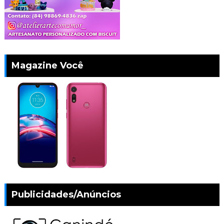
Magazine Você
Publicidades/Anúncios