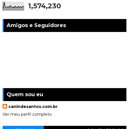
1,574,230
Amigos e Seguidores
Quem sou eu
canindesantos.com.br
Ver meu perfil completo