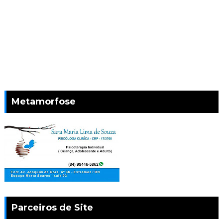
Metamorfose
Parceiros de Site