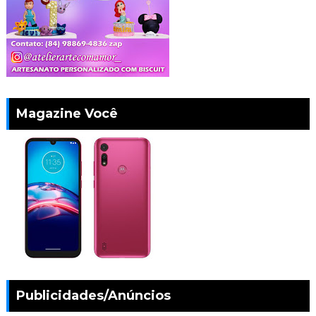
Magazine Você
Publicidades/Anúncios