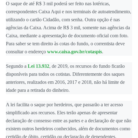
O saque de até R$ 3 mil poderá ser feito nas lotéricas,
correspondentes Caixa Aqui e nos terminais de autoatendimento,
utilizando o cartão Cidadão, com senha. Outra opção é nas
agências da Caixa. Acima de R$ 3 mil, somente nas agências da
Caixa, mediante a apresentação de documento oficial com foto.
Para saber se tem direito às cotas do fundo, o correntista deve
consultar o endereço
www.caixa.gov.br/cotaspis
.
Segundo a
Lei 13.932
, de 2019, os recursos do fundo ficarão
disponíveis para todos os cotistas. Diferentemente dos saques
anteriores, realizados em 2016, 2017 e 2018, não há limite de
idade para a retirada do dinheiro.
A lei facilita o saque por herdeiros, que passarão a ter acesso
simplificado aos recursos. Eles terão apenas de apresentar
declaração de consenso entre as partes e a declaração de que não
existem outros herdeiros conhecidos, além de documentos como
certidão de óbito, certidão ou declaração de dependentes,