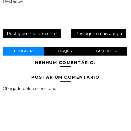
Destaque
Postagem mais recente
Postagem mais antiga
BLOGGER
DISQUS
FACEBOOK
NENHUM COMENTÁRIO:
POSTAR UM COMENTÁRIO
Obrigado pelo comentário.