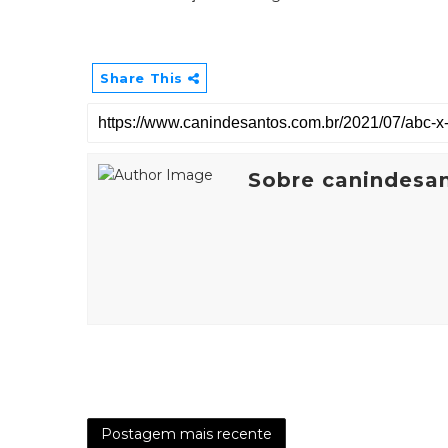
Share This
Sobre canindesa
Postagem mais recente