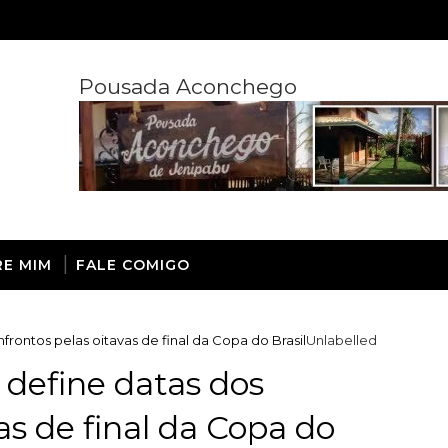
Pousada Aconchego
RE MIM
FALE COMIGO
rontos pelas oitavas de final da Copa do Brasil
Unlabelled
define datas dos
as de final da Copa do