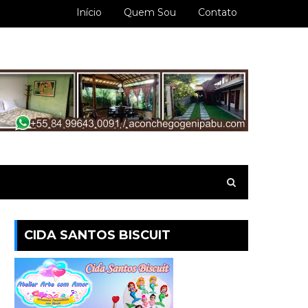
Início
Quem Sou
Contato
CIDA SANTOS BISCUIT