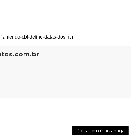
ntos.com.br
Postagem mais antiga