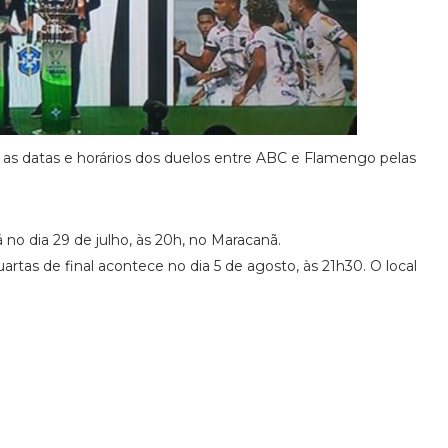
u as datas e horários dos duelos entre ABC e Flamengo pelas
 no dia 29 de julho, às 20h, no Maracanã.
uartas de final acontece no dia 5 de agosto, às 21h30. O local