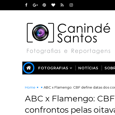
FOTOGRAFIAS
NOTÍCIAS
SOB
Home
ABC x Flamengo: CBF define datas dos conf
ABC x Flamengo: CBF 
confrontos pelas oitav