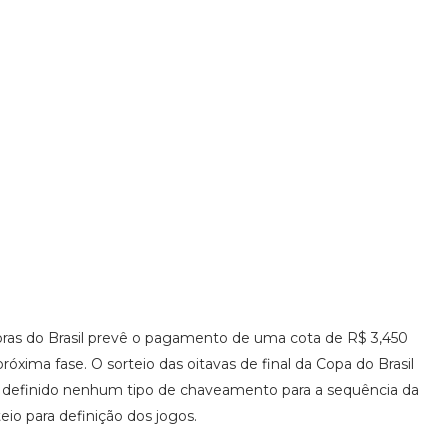
lbras do Brasil prevê o pagamento de uma cota de R$ 3,450
róxima fase. O sorteio das oitavas de final da Copa do Brasil
oi definido nenhum tipo de chaveamento para a sequência da
eio para definição dos jogos.