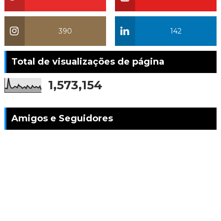
390
142
Total de visualizações de página
1,573,154
Amigos e Seguidores