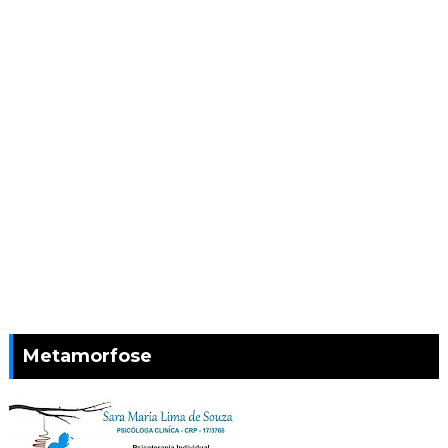
Metamorfose