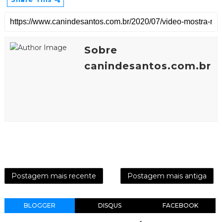
Sobre
canindesantos.com.br
Postagem mais recente
Postagem mais antiga
BLOGGER
DISQUS
FACEBOOK