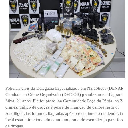
Policiais civis da Delegacia Especializada em Narcóticos (DENARC)
Combate ao Crime Organizado (DEICOR) prenderam em flagrante, nes
Silva, 21 anos. Ele foi preso, na Comunidade Paço da Pátria, na Zona
crimes: tráfico de drogas e posse de munição de calibre restrito.
As diligências foram deflagradas após o recebimento de denúncias 
local estaria funcionando como um ponto de esconderijo para foragi
de drogas.