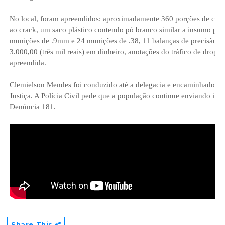
No local, foram apreendidos: aproximadamente 360 porções de cocaí
ao crack, um saco plástico contendo pó branco similar a insumo para
munições de .9mm e 24 munições de .38, 11 balanças de precisão, 
3.000,00 (três mil reais) em dinheiro, anotações do tráfico de droga
apreendida.
Clemielson Mendes foi conduzido até a delegacia e encaminhado ao s
Justiça. A Polícia Civil pede que a população continue enviando in
Denúncia 181.
Share This