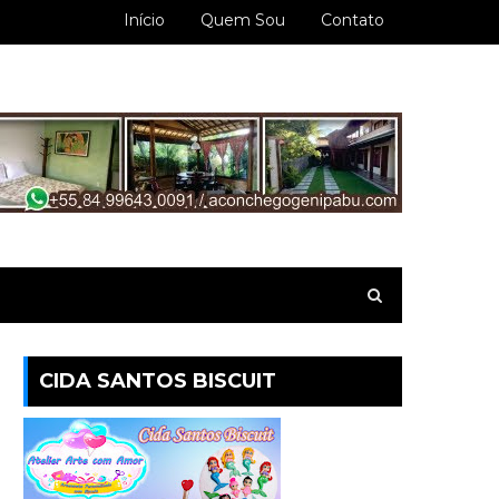
Início
Quem Sou
Contato
CIDA SANTOS BISCUIT