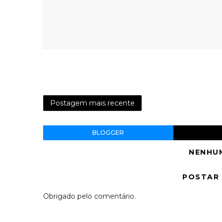
Postagem mais recente
BLOGGER
NENHU
POSTAR
Obrigado pelo comentário.