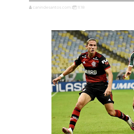
canindesantos.com.br
11:18