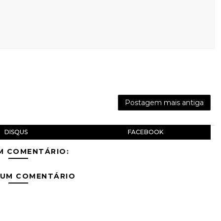
Postagem mais antiga
DISQUS
FACEBOOK
M COMENTÁRIO:
 UM COMENTÁRIO