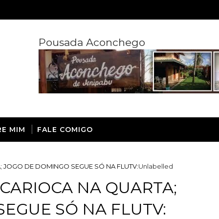
Pousada Aconchego
RE MIM
FALE COMIGO
A; JOGO DE DOMINGO SEGUE SÓ NA FLUTV:
Unlabelled
 CARIOCA NA QUARTA;
EGUE SÓ NA FLUTV: