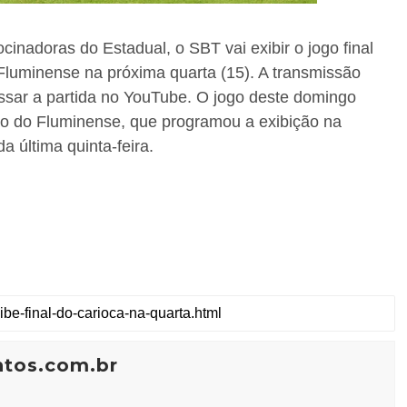
inadoras do Estadual, o SBT vai exibir o jogo final
luminense na próxima quarta (15). A transmissão
ssar a partida no YouTube. O jogo deste domingo
são do Fluminense, que programou a exibição na
 última quinta-feira.
ntos.com.br