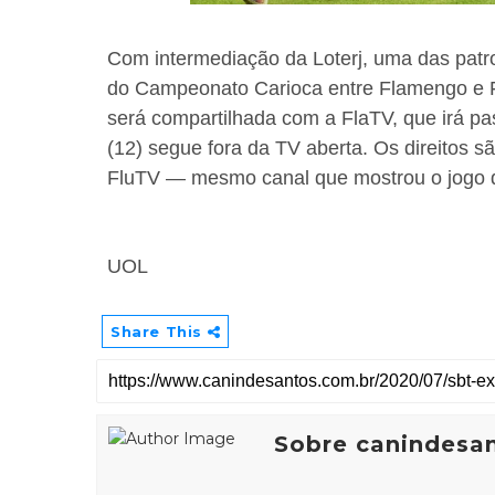
Com intermediação da Loterj, uma das patroc
do Campeonato Carioca entre Flamengo e F
será compartilhada com a FlaTV, que irá pa
(12) segue fora da TV aberta. Os direitos 
FluTV — mesmo canal que mostrou o jogo da
UOL
Share This
Sobre canindesa