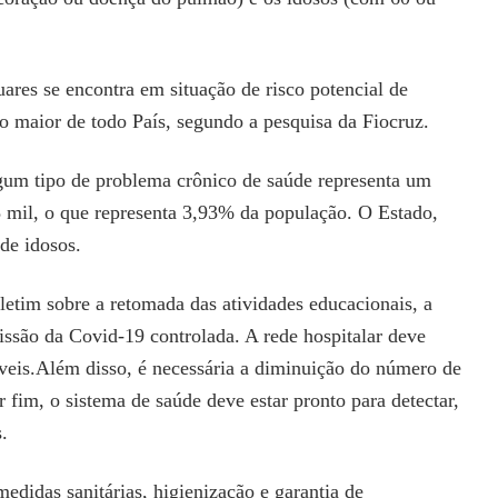
ares se encontra em situação de risco potencial de
o maior de todo País, segundo a pesquisa da Fiocruz.
gum tipo de problema crônico de saúde representa um
,8 mil, o que representa 3,93% da população. O Estado,
de idosos.
letim sobre a retomada das atividades educacionais, a
issão da Covid-19 controlada. A rede hospitalar deve
íveis.Além disso, é necessária a diminuição do número de
 fim, o sistema de saúde deve estar pronto para detectar,
s.
edidas sanitárias, higienização e garantia de