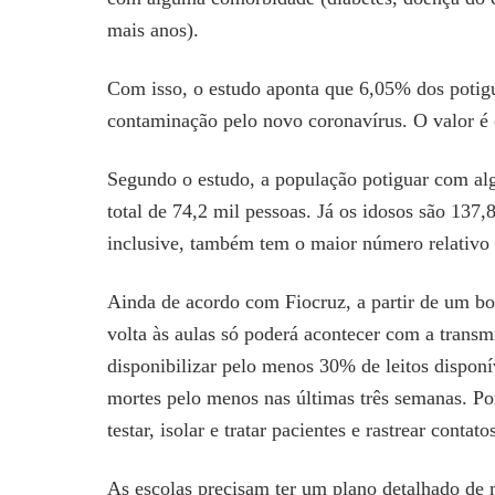
mais anos).
Com isso, o estudo aponta que 6,05% dos potigu
contaminação pelo novo coronavírus. O valor é 
Segundo o estudo, a população potiguar com al
total de 74,2 mil pessoas. Já os idosos são 137
inclusive, também tem o maior número relativo 
Ainda de acordo com Fiocruz, a partir de um bo
volta às aulas só poderá acontecer com a transm
disponibilizar pelo menos 30% de leitos dispon
mortes pelo menos nas últimas três semanas. Por
testar, isolar e tratar pacientes e rastrear contato
As escolas precisam ter um plano detalhado de m