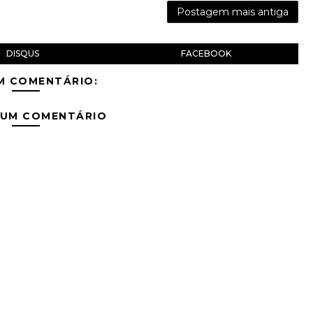
Postagem mais antiga
DISQUS
FACEBOOK
M COMENTÁRIO:
 UM COMENTÁRIO