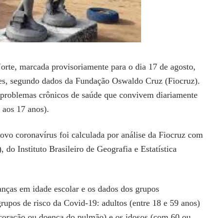
orte, marcada provisoriamente para o dia 17 de agosto,
ares, segundo dados da Fundação Oswaldo Cruz (Fiocruz).
 problemas crônicos de saúde que convivem diariamente
 aos 17 anos).
ovo coronavírus foi calculada por análise da Fiocruz com
do Instituto Brasileiro de Geografia e Estatística
anças em idade escolar e os dados dos grupos
upos de risco da Covid-19: adultos (entre 18 e 59 anos)
coração ou doença do pulmão) e os idosos (com 60 ou