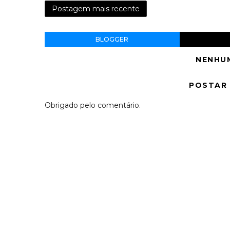
Postagem mais recente
BLOGGER
NENHU
POSTAR
Obrigado pelo comentário.