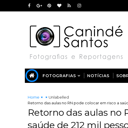
FOTOGRAFIAS
NOTÍCIAS
SOB
Home
Unlabelled
Retorno das aulas no RN pode colocar em risco a saú
Retorno das aulas no 
saúde de 212 mil pess