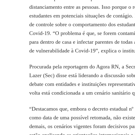
distanciamento entre as pessoas. Isso porque o r
estudantes em potenciais situações de contágio
de controle sobre o comportamento dos estudant
Covid-19. “O problema é que, se forem contami
para dentro de casa e infectar parentes de toda
de vulnerabilidade à Covid-19”, explica o instit
Procurada pela reportagem do Agora RN, a Secre
Lazer (Sec) disse está liderando a discussão so
debate com entidades e instituições representati
volta está condicionada a um cenário sanitário 
“Destacamos que, embora o decreto estadual nº 
como data de uma possível retomada, não existe
demais, os cenários vigentes foram decisivos pa