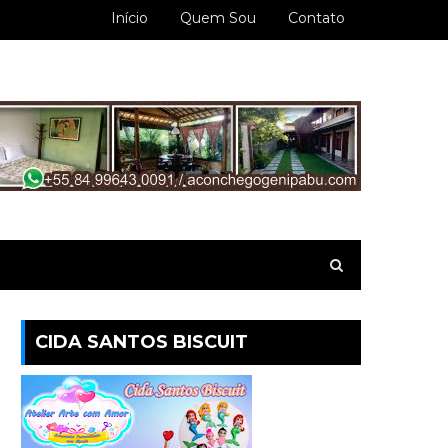
Início
Quem Sou
Contato
CIDA SANTOS BISCUIT