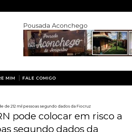
Pousada Aconchego
RE MIM
FALE COMIGO
de de 212 mil pessoas segundo dados da Fiocruz
RN pode colocar em risco a
oas segundo dados da