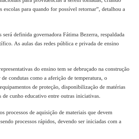
e nacionais para providências a serem tomadas, criando
s escolas para quando for possível retornar”, detalhou a
s será definida governadora Fátima Bezerra, respaldada
fico. As aulas das redes pública e privada de ensino
 representativas do ensino tem se debruçado na construção
ir de condutas como a aferição de temperatura, o
e equipamentos de proteção, disponibilização de matérias
 de cunho educativo entre outras iniciativas.
 processos de aquisição de materiais que devem
o sendo processos rápidos, devendo ser iniciadas com a