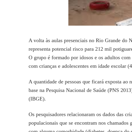
A volta às aulas presenciais no Rio Grande do N
representa potencial risco para 212 mil potigu
O grupo é formado por idosos e os adultos com
com crianças e adolescentes em idade escolar (4
A quantidade de pessoas que ficará exposta ao n
base na Pesquisa Nacional de Saúde (PNS 2013), 
(IBGE).
Os pesquisadores relacionaram os dados das cri
populacionais que se encontram nos chamados gr
com alguma comorbidade (diabetes, doença do 