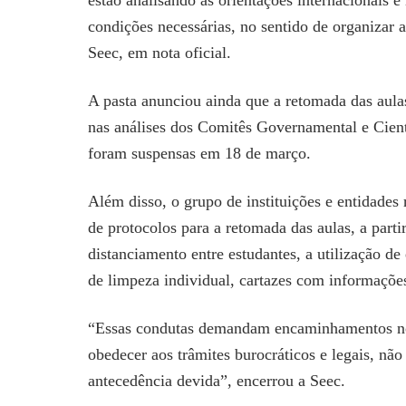
estão analisando as orientações internacionais 
condições necessárias, no sentido de organizar a
Seec, em nota oficial.
A pasta anunciou ainda que a retomada das aula
nas análises dos Comitês Governamental e Cientí
foram suspensas em 18 de março.
Além disso, o grupo de instituições e entidades
de protocolos para a retomada das aulas, a part
distanciamento entre estudantes, a utilização d
de limpeza individual, cartazes com informações
“Essas condutas demandam encaminhamentos nos
obedecer aos trâmites burocráticos e legais, nã
antecedência devida”, encerrou a Seec.