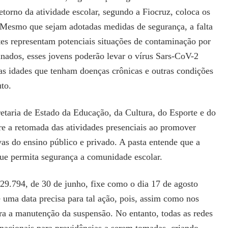
etorno da atividade escolar, segundo a Fiocruz, coloca os
. Mesmo que sejam adotadas medidas de segurança, a falta
es representam potenciais situações de contaminação por
nados, esses jovens poderão levar o vírus Sars-CoV-2
s as idades que tenham doenças crônicas e outras condições
uto.
taria de Estado da Educação, da Cultura, do Esporte e do
bre a retomada das atividades presenciais ao promover
vas do ensino público e privado. A pasta entende que a
que permita segurança a comunidade escolar.
29.794, de 30 de junho, fixe como o dia 17 de agosto
 uma data precisa para tal ação, pois, assim como nos
ra a manutenção da suspensão. No entanto, todas as redes