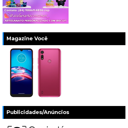
Magazine Você
Publicidades/Anúncios