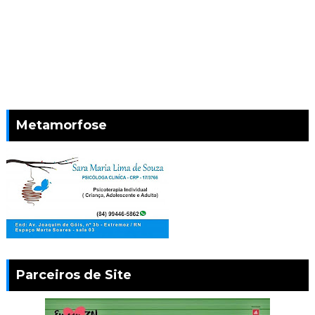
Metamorfose
Parceiros de Site