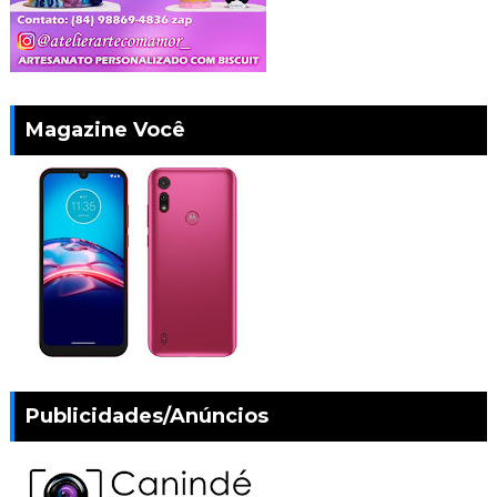
Magazine Você
Publicidades/Anúncios