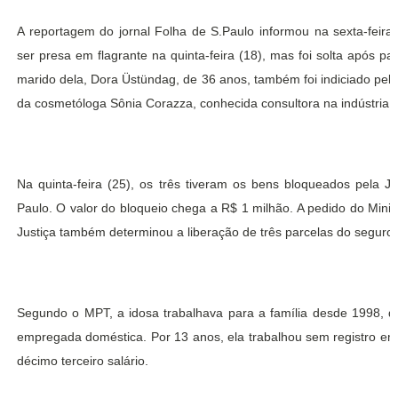
A reportagem do jornal Folha de S.Paulo informou na sexta-feir
ser presa em flagrante na quinta-feira (18), mas foi solta após pa
marido dela, Dora Üstündag, de 36 anos, também foi indiciado pela P
da cosmetóloga Sônia Corazza, conhecida consultora na indústria 
Na quinta-feira (25), os três tiveram os bens bloqueados pela 
Paulo. O valor do bloqueio chega a R$ 1 milhão. A pedido do Minis
Justiça também determinou a liberação de três parcelas do seguro
Segundo o MPT, a idosa trabalhava para a família desde 1998, q
empregada doméstica. Por 13 anos, ela trabalhou sem registro em 
décimo terceiro salário.