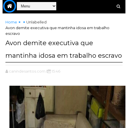
Home
Unlabelled
Avon demite executiva que mantinha idosa em trabalho
escravo
Avon demite executiva que
mantinha idosa em trabalho escravo
canindesantos.com.br
15:46