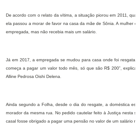
De acordo com o relato da vítima, a situação piorou em 2011, qu
ela passou a morar de favor na casa da mãe de Sônia. A mulher 
empregada, mas não recebia mais um salário.
Já em 2017, a empregada se mudou para casa onde foi resgatad
começa a pagar um valor todo mês, só que são R$ 200”, explica 
Alline Pedrosa Oishi Delena.
Ainda segundo a Folha, desde o dia do resgate, a doméstica es
morador da mesma rua. No pedido cautelar feito à Justiça nesta
casal fosse obrigado a pagar uma pensão no valor de um salário m