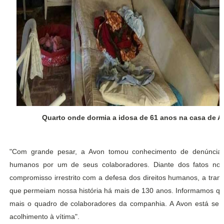
Quarto onde dormia a idosa de 61 anos na casa de Al
"Com grande pesar, a Avon tomou conhecimento de denúncias 
humanos por um de seus colaboradores. Diante dos fatos noti
compromisso irrestrito com a defesa dos direitos humanos, a trans
que permeiam nossa história há mais de 130 anos. Informamos que
mais o quadro de colaboradores da companhia. A Avon está se m
acolhimento à vítima".