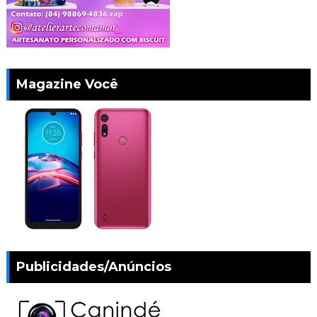
Magazine Você
Publicidades/Anúncios