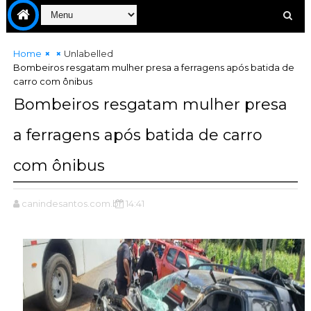
Home
Unlabelled
Bombeiros resgatam mulher presa a ferragens após batida de
carro com ônibus
Bombeiros resgatam mulher presa
a ferragens após batida de carro
com ônibus
canindesantos.com.br
14:41