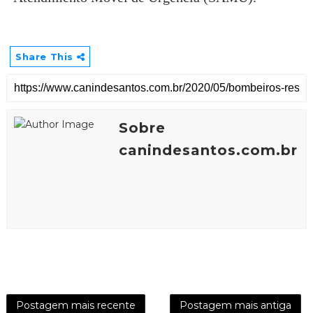
Share This
Sobre
canindesantos.com.br
Postagem mais recente
Postagem mais antiga