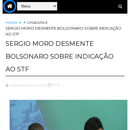
Home
Unlabelled
SERGIO MORO DESMENTE BOLSONARO SOBRE INDICAÇÃO
AO STF
SERGIO MORO DESMENTE
BOLSONARO SOBRE INDICAÇÃO
AO STF
canindesantos.com.br
19:11