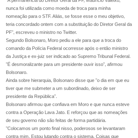
"A permanência do Diretor Geral da PF, Maurício Valeixo,
nunca foi utilizada como moeda de troca para minha
nomeação para o STF. Aliás, se fosse esse o meu objetivo,
teria concordado ontem com a substituição do Diretor Geral da
PF", escreveu o ministro no Twitter.
Segundo Bolsonaro, Moro pediu a ele para que a troca do
comando da Polícia Federal ocorresse após o então ministro
da Justiça e ex-juiz ser indicado ao Supremo Tribunal Federal.
"É desmoralizante para um presidente ouvir isso", afirmou
Bolsonaro.
Ainda sobre hierarquia, Bolsonaro disse que "o dia em que eu
tiver que me submeter a um subordinado, deixo de ser
presidente da República".
Bolsonaro afirmou que confiava em Moro e que nunca esteve
contra a Operação Lava Jato. E reforçou que as nomeações
de seu governo não são feitas de forma partidária.
"Colocamos um ponto final nisso, poderosos se levantaram
contra mim. Estou lutando contra o sistema. Coisas que