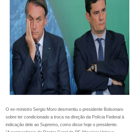
O ex-ministro Sergio Moro desmentiu o presidente Bolsonaro
sobre ter condicionado a troca na direção da Polícia Federal à
indicação dele ao Supremo, como disse hoje o presidente.