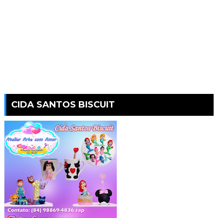
CIDA SANTOS BISCUIT