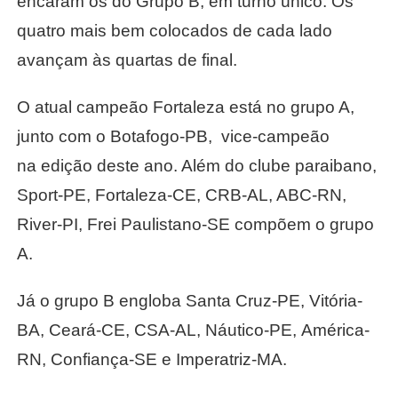
encaram os do Grupo B, em turno único. Os
quatro mais bem colocados de cada lado
avançam às quartas de final.
O atual campeão Fortaleza está no grupo A,
junto com o Botafogo-PB, vice-campeão
na edição deste ano. Além do clube paraibano,
Sport-PE, Fortaleza-CE, CRB-AL, ABC-RN,
River-PI, Frei Paulistano-SE compõem o grupo
A.
Já o grupo B engloba Santa Cruz-PE, Vitória-
BA, Ceará-CE, CSA-AL, Náutico-PE, América-
RN, Confiança-SE e Imperatriz-MA.