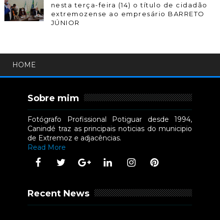
nesta terça-feira (14) o título de cidadão
extremozense ao empresário BARRETO
JÚNIOR
HOME
Sobre mim
Fotógrafo Profissional Potiguar desde 1994,
Canindé traz as principais noticias do municipio
de Extremoz e adjacências.
Read More
Recent News