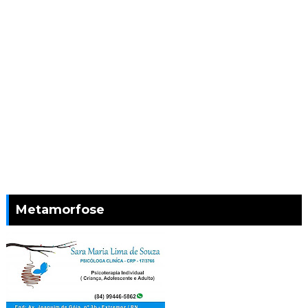
Metamorfose