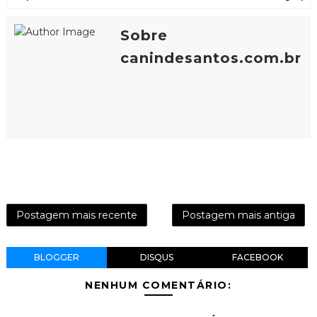
Sobre
canindesantos.com.br
Postagem mais recente
Postagem mais antiga
BLOGGER
DISQUS
FACEBOOK
NENHUM COMENTÁRIO: