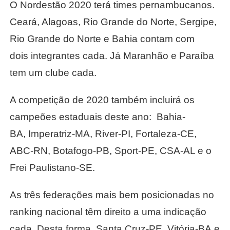
O Nordestão 2020 terá times pernambucanos.
Ceará, Alagoas, Rio Grande do Norte, Sergipe,
Rio Grande do Norte e Bahia contam com
dois integrantes cada. Já Maranhão e Paraíba
tem um clube cada.
A competição de 2020 também incluirá os
campeões estaduais deste ano: Bahia-
BA, Imperatriz-MA, River-PI, Fortaleza-CE,
ABC-RN, Botafogo-PB, Sport-PE, CSA-AL e o
Frei Paulistano-SE.
As três federações mais bem posicionadas no
ranking nacional têm direito a uma indicação
cada. Desta forma, Santa Cruz-PE, Vitória-BA e