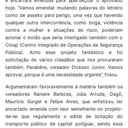
e encartará emendas para aperfeiçoar o aprovado
hoje. “Vamos emendar mudando palavras do letreiro
como de assalto para perigo, uma vez que havendo
qualquer outra intercorrência, como briga, violência
contra a mulher e situações de risco, poderiam
acionar o botão que seria interligado também com o
Ciosp (Centro Integrado de Operações da Segurança
Pública). Acho esse projeto fantástico e foi
solicitação de vários cidadãos que nos procuraram
também. Parabéns, vereador Dickson Junior. Vamos
aprovar, porque é uma necessidade urgente”, frisou.
Argumentaram favoravelmente à matéria também os
vereadores Raniere Barbosa, Júlia Arruda, Dagô,
Maurício Gurgel e Felipe Alves, que enfatizou ter
encartado emenda com teor semelhante no projeto-
de-lei que regulamenta o edital de licitação do
transporte público da capital potiguar, sendo essa