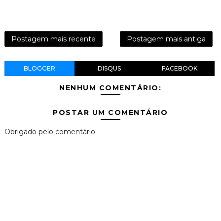
Postagem mais recente
Postagem mais antiga
BLOGGER
DISQUS
FACEBOOK
NENHUM COMENTÁRIO:
POSTAR UM COMENTÁRIO
Obrigado pelo comentário.