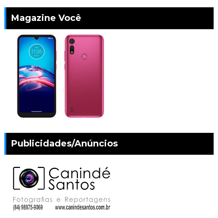
Magazine Você
Publicidades/Anúncios