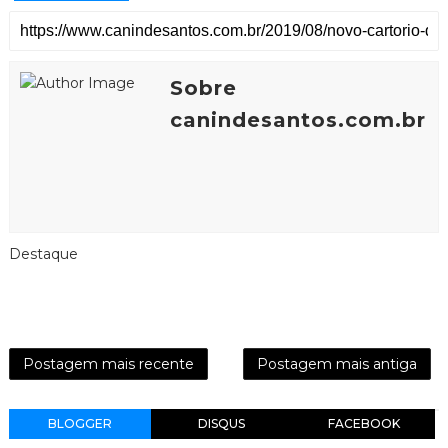
Sobre
canindesantos.com.br
Destaque
Postagem mais recente
Postagem mais antiga
BLOGGER
DISQUS
FACEBOOK