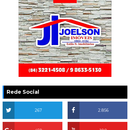
Rede Social
267
2.856