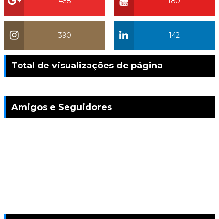
458
180
390
142
Total de visualizações de página
Amigos e Seguidores