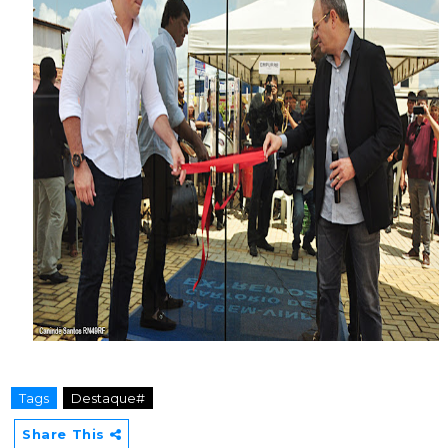
Tags
Destaque#
Share This