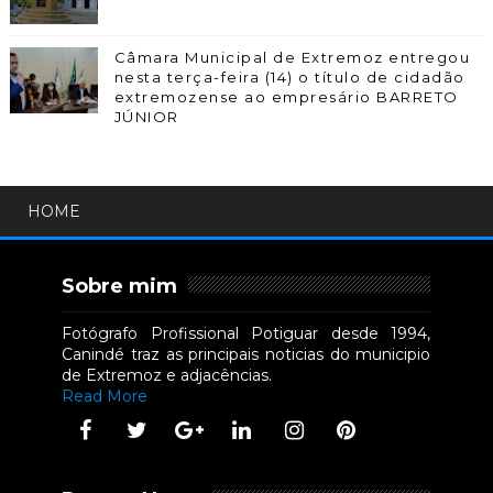
Câmara Municipal de Extremoz entregou
nesta terça-feira (14) o título de cidadão
extremozense ao empresário BARRETO
JÚNIOR
HOME
Sobre mim
Fotógrafo Profissional Potiguar desde 1994,
Canindé traz as principais noticias do municipio
de Extremoz e adjacências.
Read More