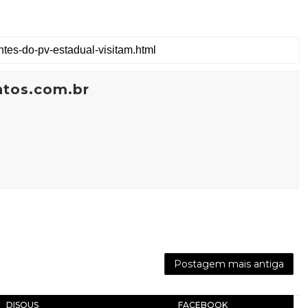
ntos.com.br
Postagem mais antiga
DISQUS
FACEBOOK