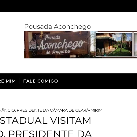
Pousada Aconchego
RE MIM
FALE COMIGO
NÂNCIO, PRESIDENTE DA CÂMARA DE CEARÁ-MIRIM
ESTADUAL VISITAM
, PRESIDENTE DA