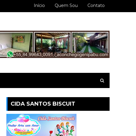
Início
Quem Sou
Contato
CIDA SANTOS BISCUIT