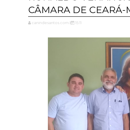
CÂMARA DE CEARÁ-
canindesantos.com.br
15:11