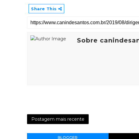
Share This
Sobre canindesa
Postagem mais recente
BLOGGER