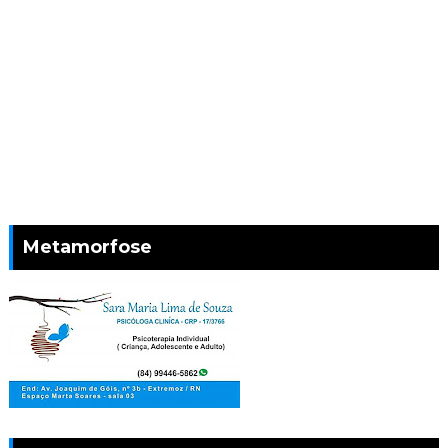
Metamorfose