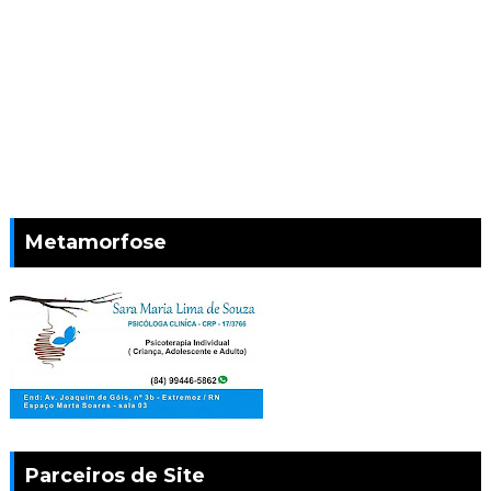
Metamorfose
Parceiros de Site