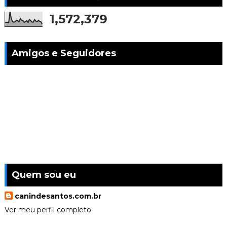
1,572,379
Amigos e Seguidores
Quem sou eu
canindesantos.com.br
Ver meu perfil completo