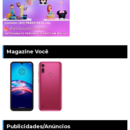
Magazine Você
Publicidades/Anúncios