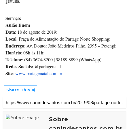
gratuita.
Serviço:
Aulão Enem
Data
: 18 de agosto de 2019;
Local
: Praça de Alimentação do Partage Norte Shopping;
Endereço
: Av. Doutor João Medeiros Filho, 2395 – Potengi;
Horário
: 08h às 11h;
Telefone
: (84) 3674-8200 | 98189.8899 (WhatsApp)
Redes Sociais:
@partagenatal
Site
:
www.partagenatal.com.br
Share This
Sobre
canindesantos.com.br