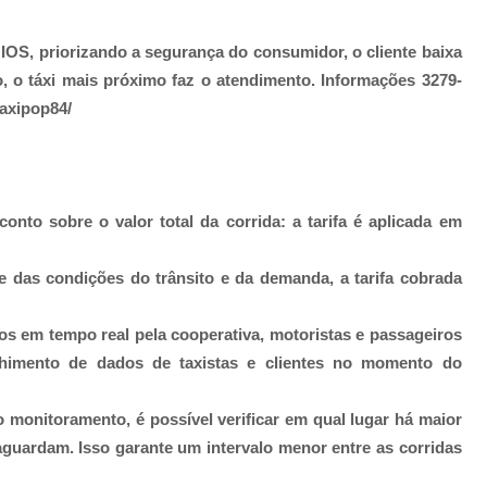
e IOS, priorizando a segurança do consumidor, o cliente baixa
o, o táxi mais próximo faz o atendimento. Informações 3279-
taxipop84/
nto sobre o valor total da corrida: a tarifa é aplicada em
 das condições do trânsito e da demanda, a tarifa cobrada
s em tempo real pela cooperativa, motoristas e passageiros
lhimento de dados de taxistas e clientes no momento do
o monitoramento, é possível verificar em qual lugar há maior
aguardam. Isso garante um intervalo menor entre as corridas