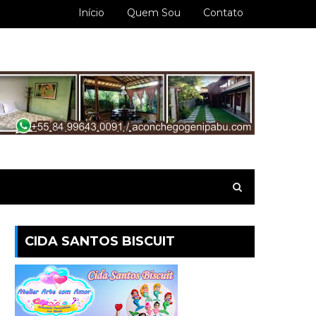
Início
Quem Sou
Contato
CIDA SANTOS BISCUIT