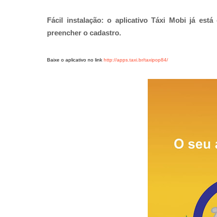
Fácil instalação: o aplicativo Táxi Mobi já est
preencher o cadastro.
Baixe o aplicativo no link
http://apps.taxi.br/taxipop84/