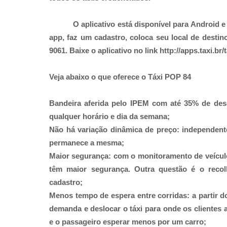
O aplicativo está disponível para Android 
app, faz um cadastro, coloca seu local de destin
9061.
Baixe o aplicativo no link http://apps.taxi.br/
Veja abaixo o que oferece o Táxi POP 84
Bandeira aferida pelo IPEM com até 35% de desco
qualquer horário e dia da semana;
Não há variação dinâmica de preço: independente
permanece a mesma;
Maior segurança: com o monitoramento de veículo
têm maior segurança. Outra questão é o reco
cadastro;
Menos tempo de espera entre corridas: a partir d
demanda e deslocar o táxi para onde os clientes 
e o passageiro esperar menos por um carro;