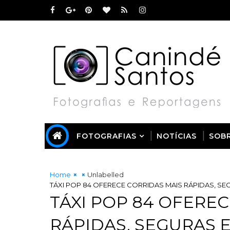
FOTOGRAFIAS
NOTÍCIAS
SOB
Home
Unlabelled
TÁXI POP 84 OFERECE CORRIDAS MAIS RÁPIDAS, S
TÁXI POP 84 OFERE
RÁPIDAS, SEGURAS 