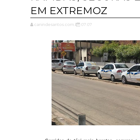
EM EXTREMOZ
canindesantos.com.br
07:07