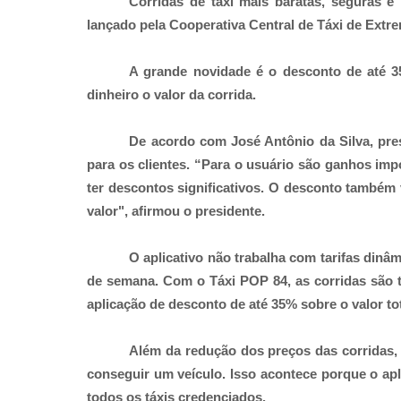
Corridas de táxi mais baratas, seguras e
lançado pela Cooperativa Central de Táxi de Ext
A grande novidade é o desconto de até 3
dinheiro o valor da corrida.
De acordo com José Antônio da Silva, pre
para os clientes. “Para o usuário são ganhos impo
ter descontos significativos. O desconto também v
valor", afirmou o presidente.
O aplicativo não trabalha com tarifas dinâm
de semana. Com o Táxi POP 84, as corridas são t
aplicação de desconto de até 35% sobre o valor tot
Além da redução dos preços das corridas,
conseguir um veículo. Isso acontece porque o apli
todos os táxis credenciados.