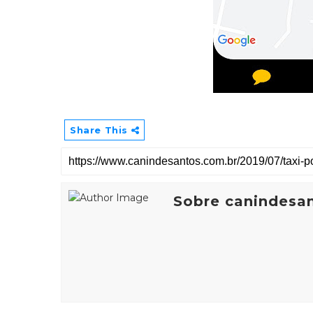
Share This
Sobre canindesa