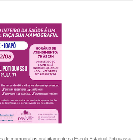
s de mamografias gratuitamente na Escola Estadual Potiguassu,