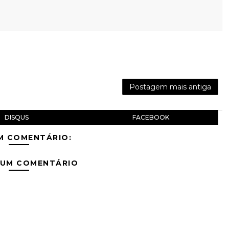
Postagem mais antiga
DISQUS
FACEBOOK
M COMENTÁRIO:
 UM COMENTÁRIO