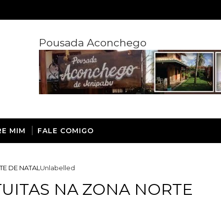
Pousada Aconchego
RE MIM
FALE COMIGO
E DE NATAL
Unlabelled
UITAS NA ZONA NORTE