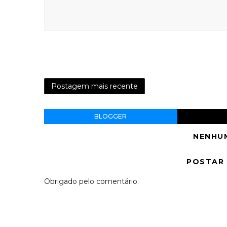
Postagem mais recente
BLOGGER
NENHU
POSTAR
Obrigado pelo comentário.