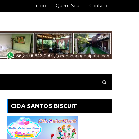
Início
Quem Sou
Contato
CIDA SANTOS BISCUIT