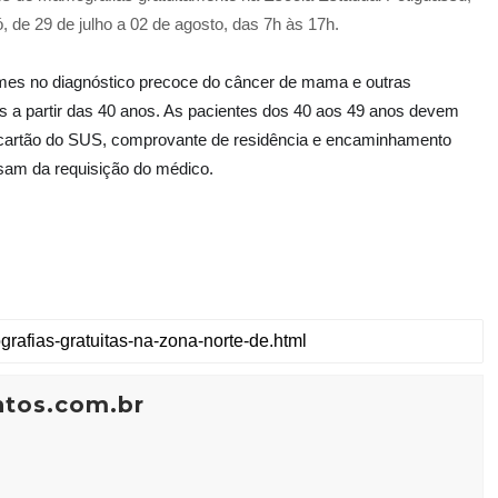
, de 29 de julho a 02 de agosto, das 7h às 17h.
mes no diagnóstico precoce do câncer de mama e outras
es a partir das 40 anos. As pacientes dos 40 aos 49 anos devem
car
tão do SUS, comprovante de residência e encaminhamento
isam da requisição do médico.
ntos.com.br