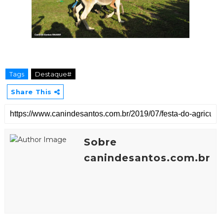
Tags
Destaque#
Share This
Sobre
canindesantos.com.br