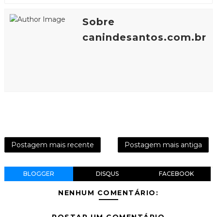
Sobre
canindesantos.com.br
Postagem mais recente
Postagem mais antiga
BLOGGER
DISQUS
FACEBOOK
NENHUM COMENTÁRIO: