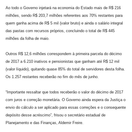
Ao todo o Governo injetará na economia do Estado mais de R$ 216
milhões, sendo R$ 203,7 milhões referentes aos 70% restantes para
quem ganha acima de R$ 5 mil (valor bruto) e ainda o salário integral
das pastas com recursos próprios, concluindo o total de R$ 445
milhões da folha de maio.
Outros R$ 12,6 milhões correspondem à primeira parcela do décimo
de 2017 a 6.210 inativos e pensionistas que ganham até R$ 12 mil
(valor líquido), quitando quase 85% do total de servidores desta folha.
Os 1.257 restantes receberão no fim do mês de junho.
“Importante ressaltar que todos receberão o valor do décimo de 2017
com juros e correção monetária. O Governo ainda espera da Justiça o
envio do cálculo a ser aplicado para essas correções e o consequente
depósito desse acréscimo”, frisou o secretário estadual de
Planejamento e das Finanças, Aldemir Freire.