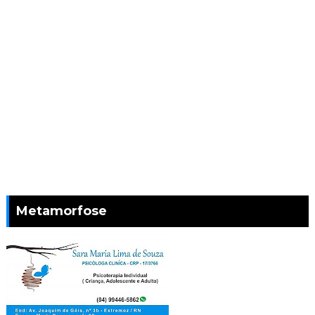
Metamorfose