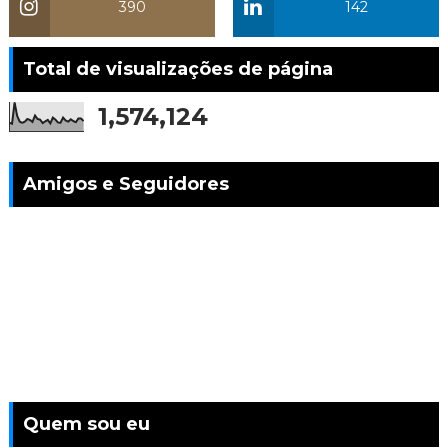
390
142
Total de visualizações de página
1,574,124
Amigos e Seguidores
Quem sou eu