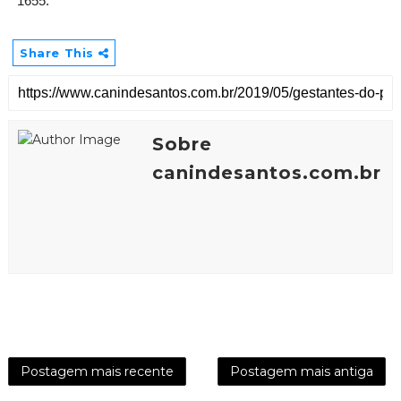
1655.
Share This
Sobre
canindesantos.com.br
Postagem mais recente
Postagem mais antiga