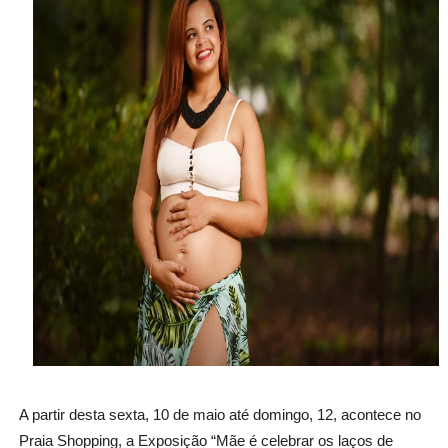
A partir desta sexta, 10 de maio até domingo, 12, acontece no
Praia Shopping, a Exposição “Mãe é celebrar os laços de