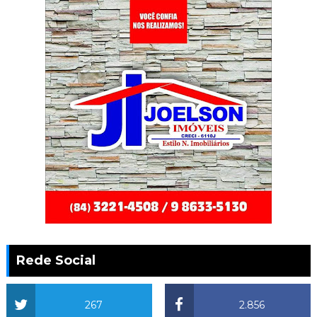
Rede Social
267
2.856