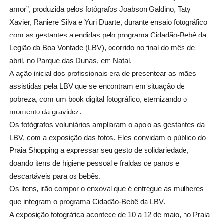
amor”, produzida pelos fotógrafos Joabson Galdino, Taty
Xavier, Raniere Silva e Yuri Duarte, durante ensaio fotográfico
com as gestantes atendidas pelo programa Cidadão-Bebê da
Legião da Boa Vontade (LBV), ocorrido no final do mês de
abril, no Parque das Dunas, em Natal.
A ação inicial dos profissionais era de presentear as mães
assistidas pela LBV que se encontram em situação de
pobreza, com um book digital fotográfico, eternizando o
momento da gravidez.
Os fotógrafos voluntários ampliaram o apoio as gestantes da
LBV, com a exposição das fotos. Eles convidam o público do
Praia Shopping a expressar seu gesto de solidariedade,
doando itens de higiene pessoal e fraldas de panos e
descartáveis para os bebês.
Os itens, irão compor o enxoval que é entregue as mulheres
que integram o programa Cidadão-Bebê da LBV.
A exposição fotográfica acontece de 10 a 12 de maio, no Praia