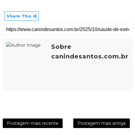
Share This
Sobre
canindesantos.com.br
Postagem mais recente
Postagem mais antiga