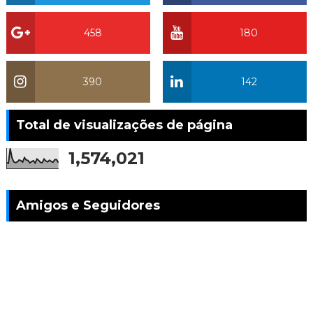
458
180
390
142
Total de visualizações de página
1,574,021
Amigos e Seguidores