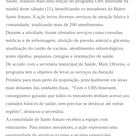
Saúde, realizou mais uma edição do programa UBS Itinerante na
manhã deste sábado (11), beneficiando os moradores do Bairro
Santo Amaro. A ação levou diversos serviços de atenção básica à
comunidade, totalizando mais de 200 atendimentos.
Durante a atividade, foram ofertados serviços como consultas
médicas e de enfermagem, aferição de pressão arterial e glicemia,
atualização do cartão de vacinas, atendimentos odontológicos,
testes rápidos, pequenas cirurgias e orientações de saúde.
De acordo com a secretária municipal de Saúde, Mary Oliveira, o
programa tem o objetivo de levar os serviços da Atenção
Primária para mais perto da população, principalmente em áreas
mais distantes das unidades fixas.
“Com o UBS Itinerante,
conseguimos garantir que todos os moradores tenham acesso aos
cuidados básicos de saúde, sem precisar se deslocar até outras
regiões”, destacou a secretária.
A comunidade de Santo Amaro recebeu a equipe com
entusiasmo. Para muitos moradores, a ação representa uma
oportunidade de atualizar exames e receber orientações