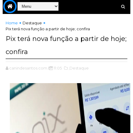
Home
Destaque
Pix terá nova função a partir de hoje; confira
Pix terá nova função a partir de hoje;
confira
canindesantos.com.br
11:05
,Destaque