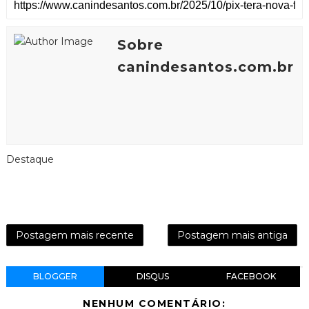
Sobre
canindesantos.com.br
Destaque
Postagem mais recente
Postagem mais antiga
BLOGGER
DISQUS
FACEBOOK
NENHUM COMENTÁRIO: