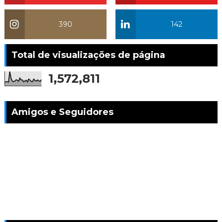
390
142
Total de visualizações de página
1,572,811
Amigos e Seguidores