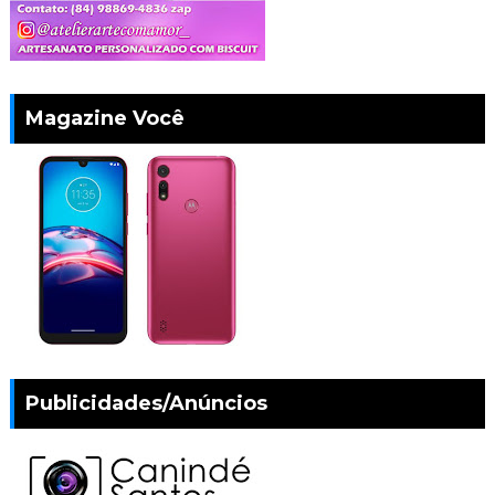
Magazine Você
Publicidades/Anúncios