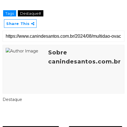
Tags
Destaque#
Share This
Sobre
canindesantos.com.br
Destaque