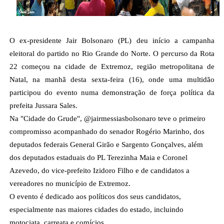
O ex-presidente Jair Bolsonaro (PL) deu início a campanha
eleitoral do partido no Rio Grande do Norte. O percurso da Rota
22 começou na cidade de Extremoz, região metropolitana de
Natal, na manhã desta sexta-feira (16), onde uma multidão
participou do evento numa demonstração de força política da
prefeita Jussara Sales.
Na "Cidade do Grude", @jairmessiasbolsonaro teve o primeiro
compromisso acompanhado do senador Rogério Marinho, dos
deputados federais General Girão e Sargento Gonçalves, além
dos deputados estaduais do PL Terezinha Maia e Coronel
Azevedo, do vice-prefeito Izidoro Filho e de candidatos a
vereadores no município de Extremoz.
O evento é dedicado aos políticos dos seus candidatos,
especialmente nas maiores cidades do estado, incluindo
motociata, carreata e comícios.