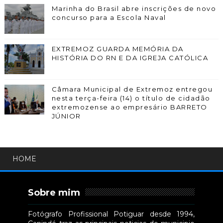
Marinha do Brasil abre inscrições de novo
concurso para a Escola Naval
EXTREMOZ GUARDA MEMÓRIA DA
HISTÓRIA DO RN E DA IGREJA CATÓLICA
Câmara Municipal de Extremoz entregou
nesta terça-feira (14) o título de cidadão
extremozense ao empresário BARRETO
JÚNIOR
HOME
Sobre mim
Fotógrafo Profissional Potiguar desde 1994,