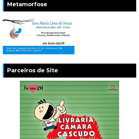
Metamorfose
Parceiros de Site