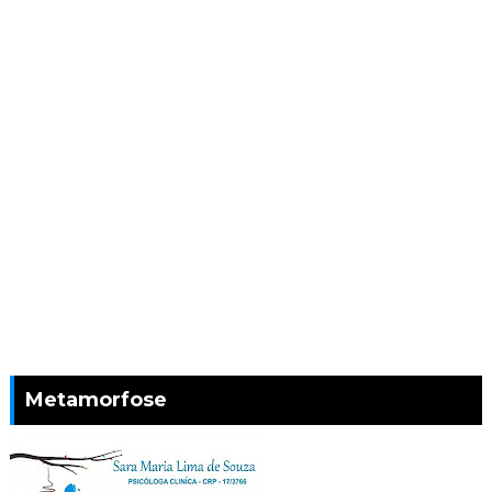
Metamorfose