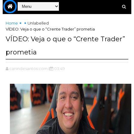
Home
Unlabelled
VÍDEO: Veja o que o “Crente Trader” prometia
VÍDEO: Veja o que o “Crente Trader”
prometia
canindesantos.com.br
03:49