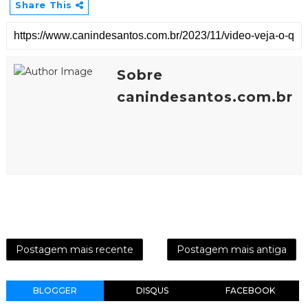
Share This
Sobre
canindesantos.com.br
Postagem mais recente
Postagem mais antiga
BLOGGER
DISQUS
FACEBOOK