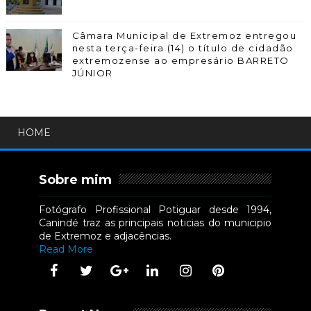
Câmara Municipal de Extremoz entregou
nesta terça-feira (14) o título de cidadão
extremozense ao empresário BARRETO
JÚNIOR
HOME
Sobre mim
Fotógrafo Profissional Potiguar desde 1994,
Canindé traz as principais noticias do municipio
de Extremoz e adjacências.
Read More