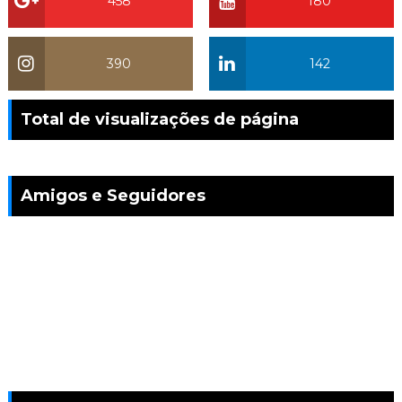
458
180
390
142
Total de visualizações de página
Amigos e Seguidores