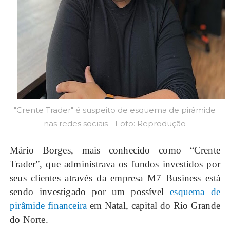
"Crente Trader" é suspeito de esquema de pirâmide
nas redes sociais - Foto: Reprodução
Mário Borges, mais conhecido como “Crente
Trader”, que administrava os fundos investidos por
seus clientes através da empresa M7 Business está
sendo investigado por um possível
esquema de
pirâmide financeira
em Natal, capital do Rio Grande
do Norte.