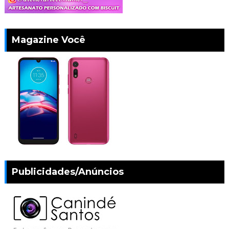
Magazine Você
Publicidades/Anúncios