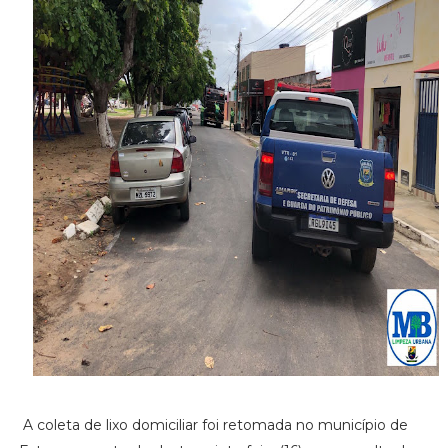
A coleta de lixo domiciliar foi retomada no município de