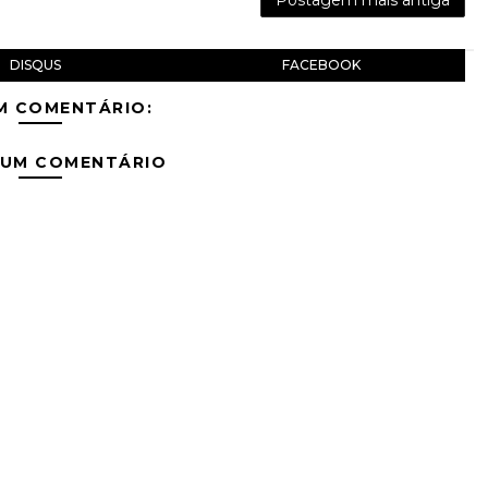
Postagem mais antiga
DISQUS
FACEBOOK
M COMENTÁRIO:
 UM COMENTÁRIO