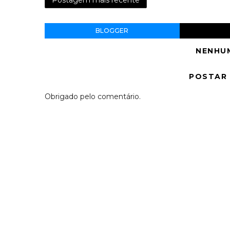
Postagem mais recente
BLOGGER
NENHU
POSTAR
Obrigado pelo comentário.