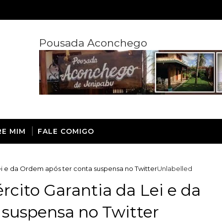
Pousada Aconchego
RE MIM
FALE COMIGO
i e da Ordem após ter conta suspensa no Twitter
Unlabelled
cito Garantia da Lei e da
 suspensa no Twitter