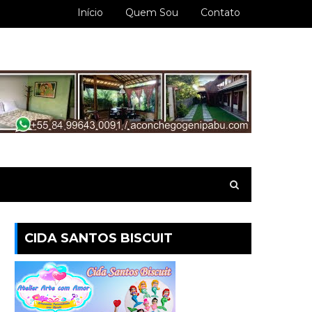
Início
Quem Sou
Contato
CIDA SANTOS BISCUIT