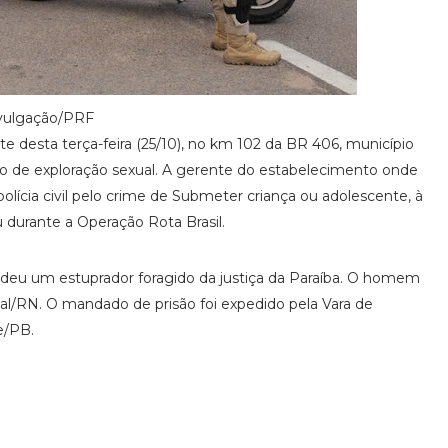
vulgação/PRF
ite desta terça-feira (25/10), no km 102 da BR 406, município
 de exploração sexual. A gerente do estabelecimento onde
polícia civil pelo crime de Submeter criança ou adolescente, à
u durante a Operação Rota Brasil.
endeu um estuprador foragido da justiça da Paraíba. O homem
al/RN. O mandado de prisão foi expedido pela Vara de
e/PB.