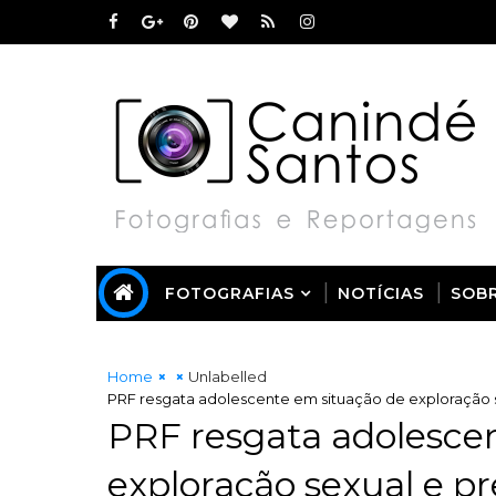
FOTOGRAFIAS
NOTÍCIAS
SOB
Home
Unlabelled
PRF resgata adolescente em situação de exploração s
PRF resgata adolesce
exploração sexual e pr