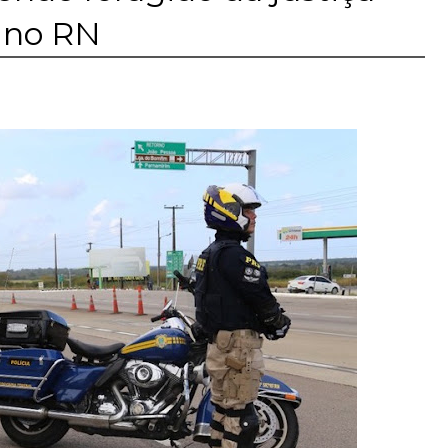
o no RN