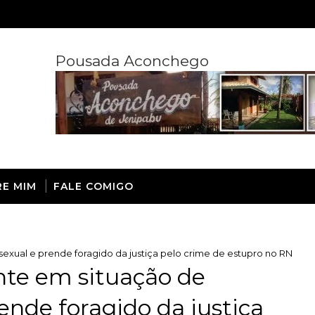
Pousada Aconchego
RE MIM
FALE COMIGO
exual e prende foragido da justiça pelo crime de estupro no RN
nte em situação de
ende foragido da justiça