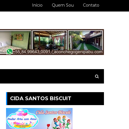
Início
Quem Sou
Contato
CIDA SANTOS BISCUIT