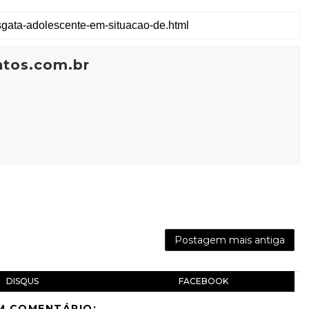
ntos.com.br
Postagem mais antiga
DISQUS
FACEBOOK
M COMENTÁRIO: