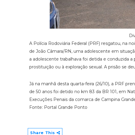
Di
A Polícia Rodoviária Federal (PRF) resgatou, na no
de João Câmara/RN, uma adolescente em situação
a adolescente trabalhava foi detida e conduzida a 
prostituição ou à exploração sexual. A prisão se de
Já na manhã desta quarta-feira (26/10), a PRF pr
de 50 anos foi detido no km 83 da BR 101, em Nat
Execuções Penais da comarca de Campina Grand
Fonte: Portal Grande Ponto
Share This