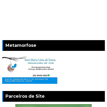
Metamorfose
Parceiros de Site