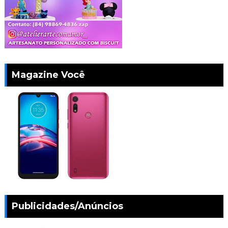
Magazine Você
Publicidades/Anúncios