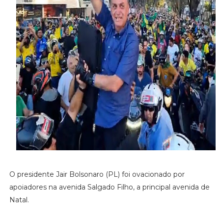
O presidente Jair Bolsonaro (PL) foi ovacionado por
apoiadores na avenida Salgado Filho, a principal avenida de
Natal.