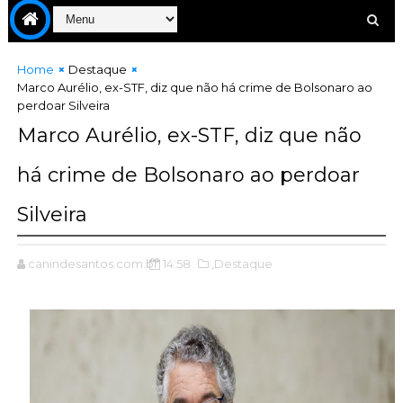
Home
Destaque
Marco Aurélio, ex-STF, diz que não há crime de Bolsonaro ao
perdoar Silveira
Marco Aurélio, ex-STF, diz que não
há crime de Bolsonaro ao perdoar
Silveira
canindesantos.com.br
14:58
,Destaque