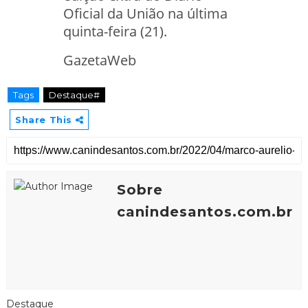
Oficial da União na última
quinta-feira (21).
GazetaWeb
Tags
Destaque#
Share This
Sobre
canindesantos.com.br
Destaque