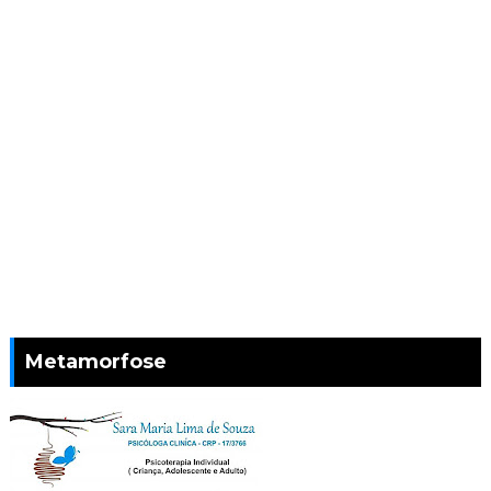
Metamorfose