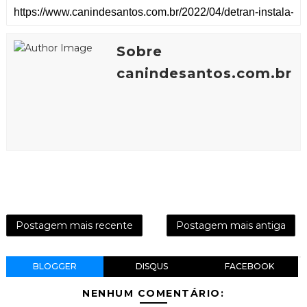
Sobre
canindesantos.com.br
Postagem mais recente
Postagem mais antiga
BLOGGER
DISQUS
FACEBOOK
NENHUM COMENTÁRIO: