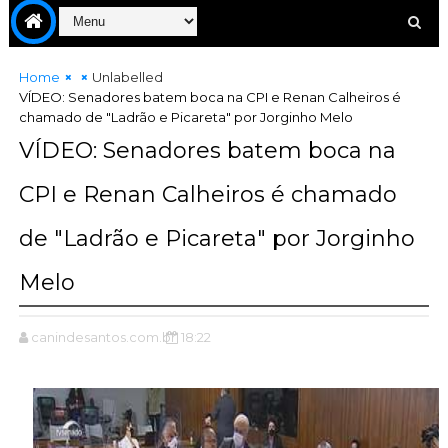
Home
Unlabelled
VÍDEO: Senadores batem boca na CPI e Renan Calheiros é
chamado de "Ladrão e Picareta" por Jorginho Melo
VÍDEO: Senadores batem boca na
CPI e Renan Calheiros é chamado
de "Ladrão e Picareta" por Jorginho
Melo
canindesantos.com.br
18:22