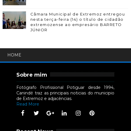
Câmara Municipal de Extremoz entregou
nesta terça-feira (14) o título de cidadão
extremozense ao empresário BARRETO
JÚNIOR
HOME
Sobre mim
Fotógrafo Profissional Potiguar desde 1994,
Canindé traz as principais noticias do municipio
de Extremoz e adjacências.
Read More