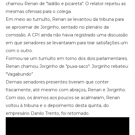
chamou Renan de "ladrão e picareta". O relator repetiu as
mesmas ofensas para o colega.
Em meio ao tumulto, Renan se levantou da tribuna para
se aproximar de Jorginho, sentado no plenário da
comissão. A CPI ainda não havia registrado uma discussão
em que senadores se levantaram para tirar satisfações um
com o outro.
Formou-se um tumulto em torno dos dois parlamentares.
Renan chamou Jorginho de "puxa-saco". Jorginho rebateu:
"Vagabundo”
Demais senadores presentes tiveram que conter
fisicamente, até mesmo com abraços, Renan e Jorginho.
Com isso, os ânimos aos poucos se acalmaram, Renan
voltou à tribuna e o depoimento desta quinta, do
empresário Danilo Trento, foi retomado.