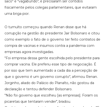
saco" e "vagabundo", e precisaram ser contidos
fisicamente pelos colegas parlamentares, que evitaram
uma briga pior.
O tumulto começou quando Renan disse que há
corrupção na gestão do presidente Jair Bolsonaro e citou
como exemplo o fato de o governo ter feito contratos de
compra de vacinas e insumos contra a pandemia com
empresas agora investigadas.
"Foi empresa dessa gente escolhida pelo presidente para
comprar vacina. Ele preferiu esse tipo de negociação. É
por isso que tem aumentado a cada dia a percepção de
que o governo é um governo corrupto", afirmou Renan.
Jorginho, aliado do Palácio do Planalto, não gostou da
declaração e tentou defender Bolsonaro.
"Não foi governo que escolheu [as empresas]. Foram os
picaretas que tentaram vender", bradou.