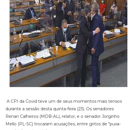
A CPI da Covid teve um de seus momentos mais tensos
durante a sessão desta quinta-feira (23). Os senadores
Renan Calheiros (MDB-AL), relator, e o senador Jorginho
Mello (PL-SC) trocaram acusações, entre gritos de "puxa-