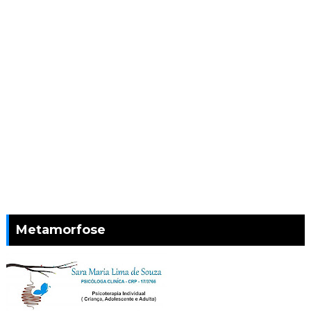
Metamorfose