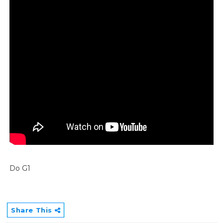
Do G1
Share This