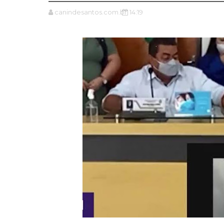
canindesantos.com.br
14:19