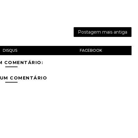
Postagem mais antiga
DISQUS
FACEBOOK
M COMENTÁRIO:
 UM COMENTÁRIO