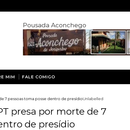
Pousada Aconchego
RE MIM
FALE COMIGO
 de 7 pessoas toma posse dentro de presídio
Unlabelled
 PT presa por morte de 7
ntro de presídio