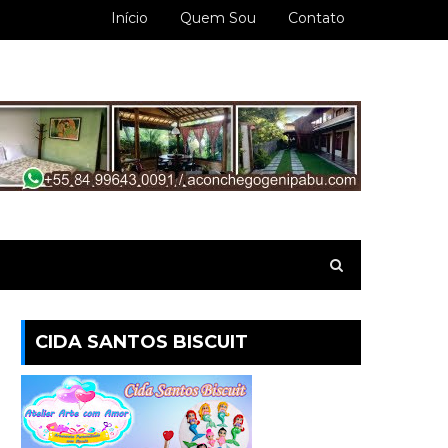
Início
Quem Sou
Contato
CIDA SANTOS BISCUIT