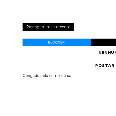
Postagem mais recente
BLOGGER
NENHU
POSTAR
Obrigado pelo comentário.