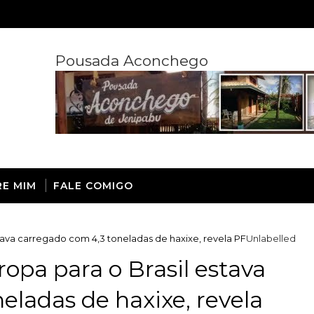
Pousada Aconchego
RE MIM
FALE COMIGO
stava carregado com 4,3 toneladas de haxixe, revela PF
Unlabelled
ropa para o Brasil estava
eladas de haxixe, revela