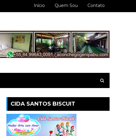
Início
Quem Sou
Contato
CIDA SANTOS BISCUIT