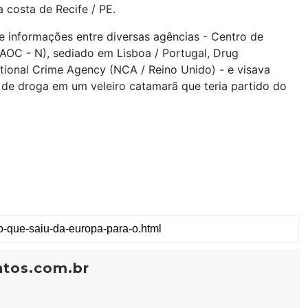
da costa de Recife / PE.
de informações entre diversas agências - Centro de
AOC - N), sediado em Lisboa / Portugal, Drug
tional Crime Agency (NCA / Reino Unido) - e visava
e de droga em um veleiro catamarã que teria partido do
ntos.com.br