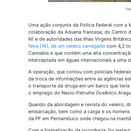
Fot
Uma ação conjunta da Polícia Federal com a 
colaboração da Aduana francesa;
do Centro d
N) e de autoridades das Ilhas Virgens Britânic
feira (16), de um veleiro carregado
com 4,3 to
Cannabis e que contém uma alta concentraçã
interceptada em águas internacionais a uma 
A operação, que contou com policiais federa
da troca de informações entre as agências est
o transporte da droga em um barco que teria 
o emprego do Navio-Patrulha Oceânico Aragu
Quando da abordagem e revista do veleiro, do
embarcação, bem como a carga e os homens d
da PF em Pernambuco onde chegou na manhã d
Com a formalização da ocorrência, foi instau