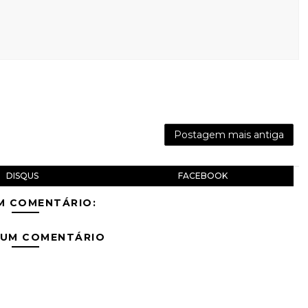
Postagem mais antiga
DISQUS
FACEBOOK
M COMENTÁRIO:
 UM COMENTÁRIO