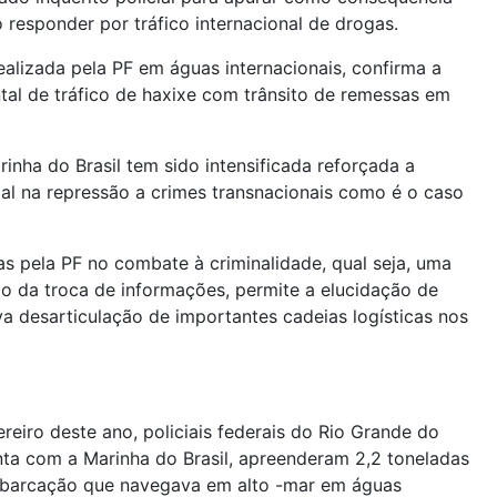
o responder por tráfico internacional de drogas.
ealizada pela PF em águas internacionais, confirma a
ntal de tráfico de haxixe com trânsito de remessas em
rinha do Brasil tem sido intensificada reforçada a
ial na repressão a crimes transnacionais como é o caso
das pela PF no combate à criminalidade, qual seja, uma
io da troca de informações, permite a elucidação de
va desarticulação de importantes cadeias logísticas nos
reiro deste ano, policiais federais do Rio Grande do
a com a Marinha do Brasil, apreenderam 2,2 toneladas
barcação que navegava em alto -mar em águas