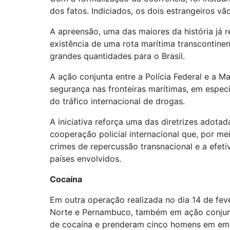
dos fatos.
Indiciados, os dois estrangeiros vã
A apreensão, uma das maiores da história já r
existência de uma rota marítima transcontine
grandes quantidades para o Brasil.
A ação conjunta entre a Polícia Federal e a Ma
segurança nas fronteiras marítimas, em espec
do tráfico internacional de drogas.
A iniciativa reforça uma das diretrizes adota
cooperação policial internacional que, por me
crimes de repercussão transnacional e a efeti
países envolvidos.
Cocaína
Em outra operação realizada no dia 14 de feve
Norte e Pernambuco, também em ação conjunt
de cocaína e prenderam cinco homens em em