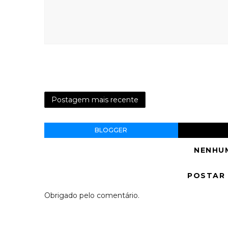
Postagem mais recente
BLOGGER
NENHU
POSTAR
Obrigado pelo comentário.