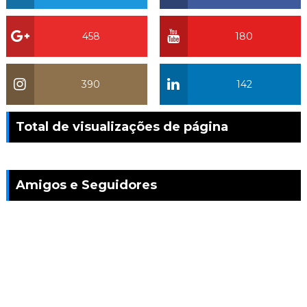
458
180
390
142
Total de visualizações de página
Amigos e Seguidores