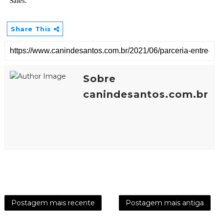
Sales.
Share This
Sobre
canindesantos.com.br
Postagem mais recente
Postagem mais antiga