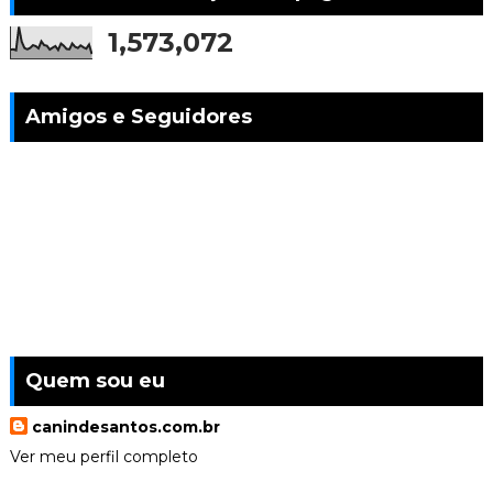
1,573,072
Amigos e Seguidores
Quem sou eu
canindesantos.com.br
Ver meu perfil completo