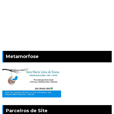
Metamorfose
Parceiros de Site