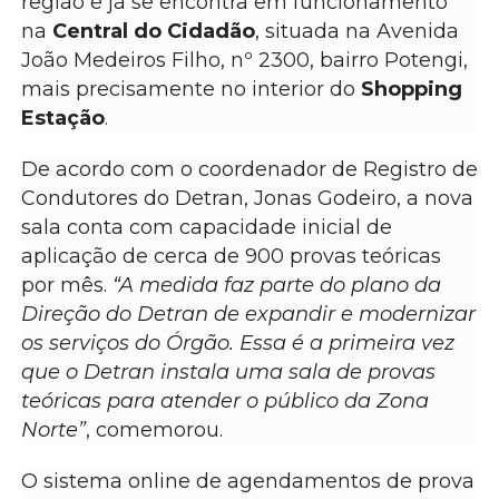
região e já se encontra em funcionamento
na
Central do Cidadão
, situada na Avenida
João Medeiros Filho, nº 2300, bairro Potengi,
mais precisamente no interior do
Shopping
Estação
.
De acordo com o coordenador de Registro de
Condutores do Detran, Jonas Godeiro, a nova
sala conta com capacidade inicial de
aplicação de cerca de 900 provas teóricas
por mês.
“A medida faz parte do plano da
Direção do Detran de expandir e modernizar
os serviços do Órgão. Essa é a primeira vez
que o Detran instala uma sala de provas
teóricas para atender o público da Zona
Norte”
, comemorou.
O sistema online de agendamentos de prova