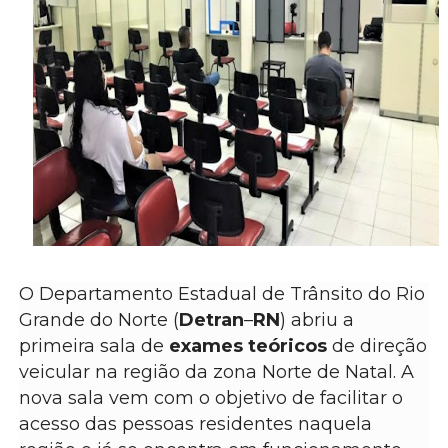
O Departamento Estadual de Trânsito do Rio
Grande do Norte (
Detran
–
RN
) abriu a
primeira sala de
exames teóricos
de direção
veicular na região da zona Norte de Natal. A
nova sala vem com o objetivo de facilitar o
acesso das pessoas residentes naquela