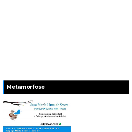
Metamorfose