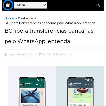
Home
Destaque
BC libera transferências bancárias pelo WhatsApp; entenda
BC libera transferências bancárias
pelo WhatsApp; entenda
canindesantos.com.br
14:53
,Destaque