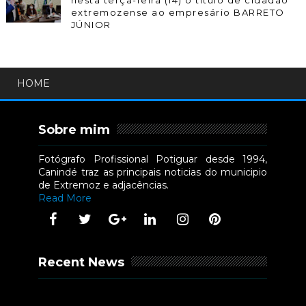
nesta terça-feira (14) o título de cidadão
extremozense ao empresário BARRETO
JÚNIOR
HOME
Sobre mim
Fotógrafo Profissional Potiguar desde 1994,
Canindé traz as principais noticias do municipio
de Extremoz e adjacências.
Read More
Recent News